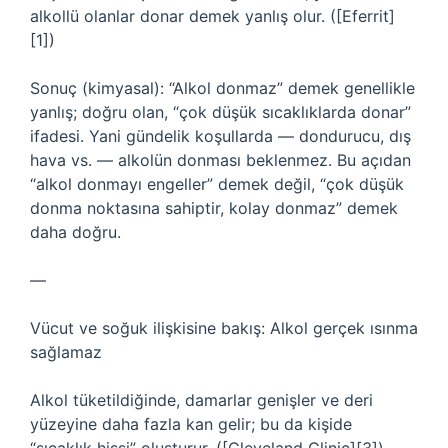
alkollü olanlar donar demek yanlış olur. ([Eferrit]
[1])
Sonuç (kimyasal): “Alkol donmaz” demek genellikle
yanlış; doğru olan, “çok düşük sıcaklıklarda donar”
ifadesi. Yani gündelik koşullarda — dondurucu, dış
hava vs. — alkolün donması beklenmez. Bu açıdan
“alkol donmayı engeller” demek değil, “çok düşük
donma noktasına sahiptir, kolay donmaz” demek
daha doğru.
—
Vücut ve soğuk ilişkisine bakış: Alkol gerçek ısınma
sağlamaz
Alkol tüketildiğinde, damarlar genişler ve deri
yüzeyine daha fazla kan gelir; bu da kişide