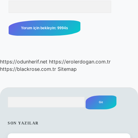
https://odunherif.net
https://erolerdogan.com.tr
https://blackrose.com.tr
Sitemap
Arama
SIDEBAR
SON YAZILAR