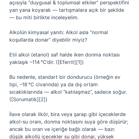
açısıyla “duygusal & toplumsal etkiler” perspektifini
yan yana koyarak — tartışmalara açık bir şekilde
— bu miti birlikte inceleyelim.
Alkolün kimyasal yanıtı: Alkol asla “normal
koşullarda donar” diyebilir miyiz?
Etil alkol (etanol) saf halde iken donma noktası
yaklaşık –114 °C’dir. ([Eferrit][1])
Bu nedenle, standart bir dondurucu (örneğin ev
tipi, –18 °C civarında) ya da dış ortam
sıcaklıklarında — alkol “katılaşmaz”, sadece soğur.
([Sorumatik][2])
İlave olarak likör, bira veya şarap gibi içeceklerde
alkol-su oranı, donma noktasını suya göre düşürür;
ancak bu oran ve içeriğe bağlı olarak — bazı
düşük alkollü içecekler su gibi donar, yüksek