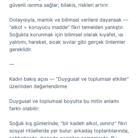
güvenli ısınma sağlar; bilakis, riskleri artırır.
Dolayısıyla, mantık ve bilimsel verilere dayansak —
“alkol = koruyucu madde” fikri temelden yanlıştır.
Soğukta korunmak için bilimsel olarak kıyafet, ısı
yalıtımı, hareket, sıcak sıvılar gibi gerçek önlemler
gereklidir.
—
Kadın bakış açısı — “Duygusal ve toplumsal etkiler”
üzerinden değerlendirme
Duygusal ve toplumsal boyutta bu mitin anlamı
farklı olabilir:
Soğuk kış günlerinde, “bir kadeh alkol, ısınırız” fikri
sosyal ritüellerde yer bulur: arkadaş toplantılarında,