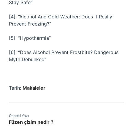
Stay Safe”
[4]: “Alcohol And Cold Weather: Does It Really
Prevent Freezing?”
[5]: “Hypothermia”
[6]: “Does Alcohol Prevent Frostbite? Dangerous
Myth Debunked”
Tarih:
Makaleler
Önceki Yazı
Füzen çizim nedir ?