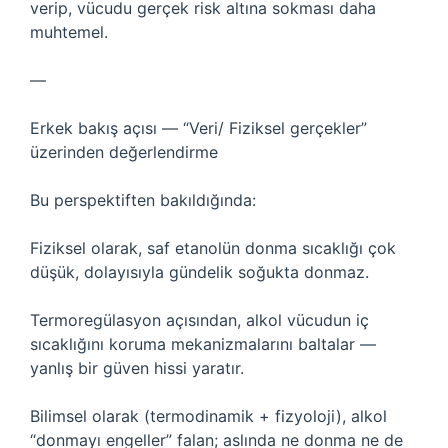
verip, vücudu gerçek risk altına sokması daha
muhtemel.
—
Erkek bakış açısı — “Veri/ Fiziksel gerçekler”
üzerinden değerlendirme
Bu perspektiften bakıldığında:
Fiziksel olarak, saf etanolün donma sıcaklığı çok
düşük, dolayısıyla gündelik soğukta donmaz.
Termoregülasyon açısından, alkol vücudun iç
sıcaklığını koruma mekanizmalarını baltalar —
yanlış bir güven hissi yaratır.
Bilimsel olarak (termodinamik + fizyoloji), alkol
“donmayı engeller” falan; aslında ne donma ne de