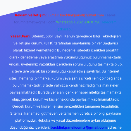
Reklam ve İletişim:
E-mail:
backlinkpaneli@gmail.com
Teams:
forumhizmeti@gmail.com
Whatsapp: 0262 606 0 726
Telegram:
@karabul
Yasal Uyarı:
Sitemiz, 5651 Sayılı Kanun gereğince Bilgi Teknolojileri
ve İletişim Kurumu (BTK) tarafından onaylanmış bir Yer Sağlayıcı
olarak hizmet vermektedir. Bu nedenle, sitedeki içerikleri proaktif
olarak denetleme veya araştırma yükümlülüğümüz bulunmamaktadır.
Ancak, üyelerimiz yazdıkları içeriklerin sorumluluğunu taşımakta olup,
siteye üye olarak bu sorumluluğu kabul etmiş sayılırlar. Bu internet
sitesi, herhangi bir marka, kurum veya şahıs şirketi ile hiçbir bağlantısı
bulunmamaktadır. Sitede yalnızca kendi hazırladığımız makaleler
paylaşılmaktadır. Burada yer alan içerikler haber niteliği taşımamakta
olup, gerçek kurum ve kişiler hakkında paylaşım yapılmamaktadır.
Gerçek kurum ve kişiler ile isim benzerlikleri tamamen tesadüfidir.
Sitemiz, kar amacı gütmeyen ve tamamen ücretsiz bir bilgi paylaşım
platformudur. Hukuka ve yasal düzenlemelere aykırı olduğunu
düşündüğünüz içerikleri,
backlinkpanelicomtr@gmail.com
adresine