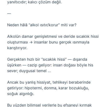
yanıltıcıdır; kalıcı çözüm değil.
—
Neden hâlâ “alkol ısıtır/korur” miti var?
Alkolün damar genişletmesi ve deride sıcaklık hissi
oluşturması → insanlar bunu gerçek ısınmayla
karıştırıyor.
Gerçekten hızlı bir “sıcaklık hissi” — dışarıda
üşürken — cazip geliyor: insan doğası böyle his
sever; duygusal temel …
Ancak bu yanlış hissiyat, tehlikeyi beraberinde
getiriyor: hipotermi, donma, karar bozukluğu,
soğuk algınlığı.
Bu yüzden bilimsel verilerle bu efsaneyi kırmak