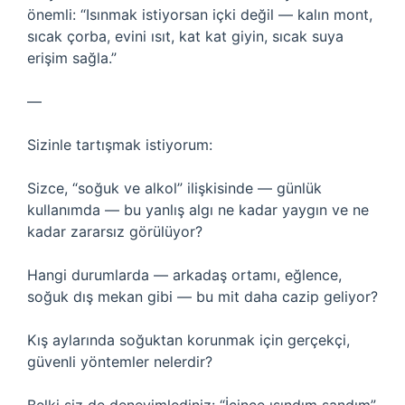
önemli: “Isınmak istiyorsan içki değil — kalın mont,
sıcak çorba, evini ısıt, kat kat giyin, sıcak suya
erişim sağla.”
—
Sizinle tartışmak istiyorum:
Sizce, “soğuk ve alkol” ilişkisinde — günlük
kullanımda — bu yanlış algı ne kadar yaygın ve ne
kadar zararsız görülüyor?
Hangi durumlarda — arkadaş ortamı, eğlence,
soğuk dış mekan gibi — bu mit daha cazip geliyor?
Kış aylarında soğuktan korunmak için gerçekçi,
güvenli yöntemler nelerdir?