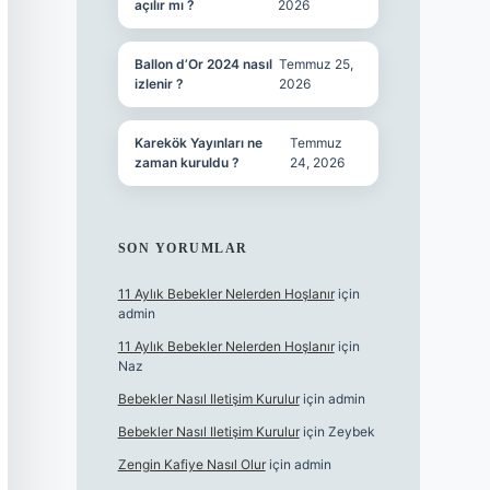
açılır mı ?
2026
Ballon d’Or 2024 nasıl
Temmuz 25,
izlenir ?
2026
Karekök Yayınları ne
Temmuz
zaman kuruldu ?
24, 2026
SON YORUMLAR
11 Aylık Bebekler Nelerden Hoşlanır
için
admin
11 Aylık Bebekler Nelerden Hoşlanır
için
Naz
Bebekler Nasıl Iletişim Kurulur
için
admin
Bebekler Nasıl Iletişim Kurulur
için
Zeybek
Zengin Kafiye Nasıl Olur
için
admin