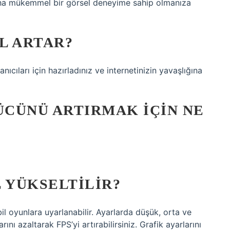
daha mükemmel bir görsel deneyime sahip olmanıza
IL ARTAR?
ıcıları için hazırladınız ve internetinizin yavaşlığına
CÜNÜ ARTIRMAK IÇIN NE
 YÜKSELTILIR?
il oyunlara uyarlanabilir. Ayarlarda düşük, orta ve
nı azaltarak FPS’yi artırabilirsiniz. Grafik ayarlarını