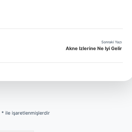
Sonraki Yazı
Akne Izlerine Ne Iyi Gelir
r
*
ile işaretlenmişlerdir