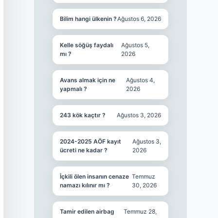
Bilim hangi ülkenin ?
Ağustos 6, 2026
Kelle söğüş faydalı
Ağustos 5,
mı ?
2026
Avans almak için ne
Ağustos 4,
yapmalı ?
2026
243 kök kaçtır ?
Ağustos 3, 2026
2024-2025 AÖF kayıt
Ağustos 3,
ücreti ne kadar ?
2026
İçkili ölen insanın cenaze
Temmuz
namazı kılınır mı ?
30, 2026
Tamir edilen airbag
Temmuz 28,