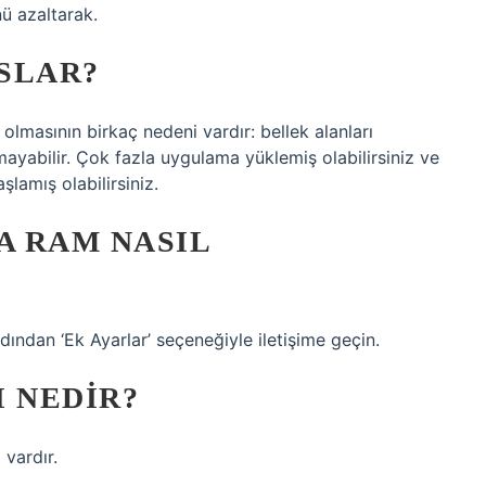
ü azaltarak.
SLAR?
lmasının birkaç nedeni vardır: bellek alanları
yabilir. Çok fazla uygulama yüklemiş olabilirsiniz ve
lamış olabilirsiniz.
A RAM NASIL
ından ‘Ek Ayarlar’ seçeneğiyle iletişime geçin.
I NEDIR?
 vardır.