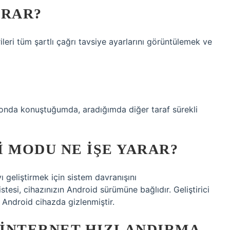
ARAR?
ri tüm şartlı çağrı tavsiye ayarlarını görüntülemek ve
nda konuştuğumda, aradığımda diğer taraf sürekli
 MODU NE IŞE YARAR?
ı geliştirmek için sistem davranışını
listesi, cihazınızın Android sürümüne bağlıdır. Geliştirici
Android cihazda gizlenmiştir.
 INTERNET HIZLANDIRMA