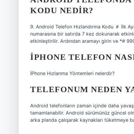
KODU NEDIR?
9. Android Telefon Hızlandırma Kodu ＃ İlk Ayar
numarasına bir satırda 7 kez dokunarak etkinleşt
etkinleştirilir. Ardından aramayı girin ve *# 9
İPHONE TELEFON NAS
İPhone Hızlanma Yöntemleri nelerdir?
TELEFONUM NEDEN YA
Android telefonların zaman içinde daha yavaş o
tamamlanabilir. Android sürümünüz güncel olma
arka planda çalışarak kaynakları tüketmeye baş