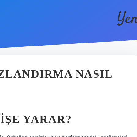
Yen
IZLANDIRMA NASIL
 IŞE YARAR?