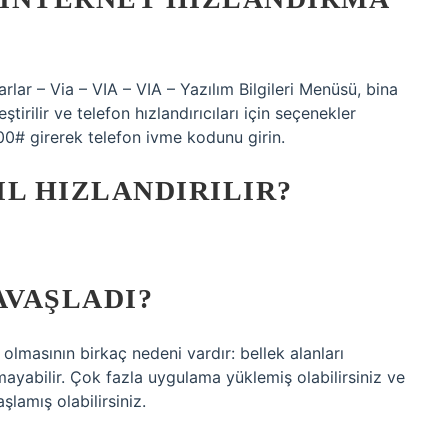
lar – Via – VIA – VIA – Yazılım Bilgileri Menüsü, bina
irilir ve telefon hızlandırıcıları için seçenekler
900# girerek telefon ivme kodunu girin.
IL HIZLANDIRILIR?
VAŞLADI?
lmasının birkaç nedeni vardır: bellek alanları
yabilir. Çok fazla uygulama yüklemiş olabilirsiniz ve
lamış olabilirsiniz.