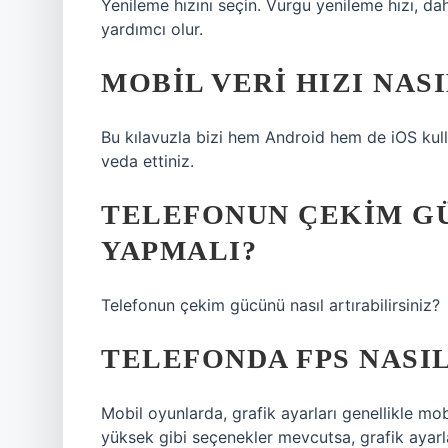
Yenileme hızını seçin. Vurgu yenileme hızı, 
yardımcı olur.
MOBIL VERI HIZI NAS
Bu kılavuzla bizi hem Android hem de iOS kullan
veda ettiniz.
TELEFONUN ÇEKIM GÜ
YAPMALI?
Telefonun çekim gücünü nasıl artırabilirsiniz?
TELEFONDA FPS NASIL
Mobil oyunlarda, grafik ayarları genellikle mob
yüksek gibi seçenekler mevcutsa, grafik ayarları