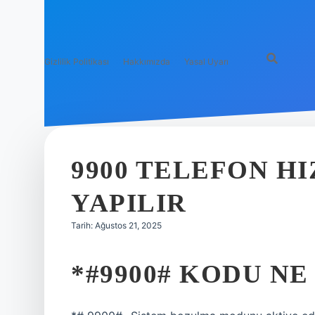
Gizlilik Politikası
Hakkımızda
Yasal Uyarı
9900 TELEFON H
YAPILIR
Tarih: Ağustos 21, 2025
*#9900# KODU NE