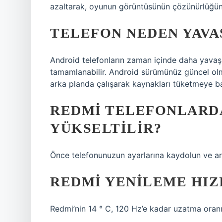
azaltarak, oyunun görüntüsünün çözünürlüğün
TELEFON NEDEN YAVA
Android telefonların zaman içinde daha yavaş o
tamamlanabilir. Android sürümünüz güncel olma
arka planda çalışarak kaynakları tüketmeye baş
REDMI TELEFONLARD
YÜKSELTILIR?
Önce telefonunuzun ayarlarına kaydolun ve ard
REDMI YENILEME HIZ
Redmi’nin 14 ° C, 120 Hz’e kadar uzatma oranı