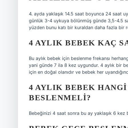
4. ayda yaklaşık 14.5 saat boyunca 24 saat uyu
günlük 3-4 uykuya bölünmüş günde 3,5-4.5 saa
yüzden bunu katı bir kuraldan daha fazla bir r
4 AYLIK BEBEK KAÇ S
Bu aylık bebek için beslenme frekansı herhangi
yani günde 7 ila 8 kez uygundur. 4 aylık bir 
için en doğal olanıdır ve bebek her uyandığınd
4 AYLIK BEBEK HANG
BESLENMELI?
Bebeğinizi 4 saat sonra bu ay yaklaşık 6 kez 