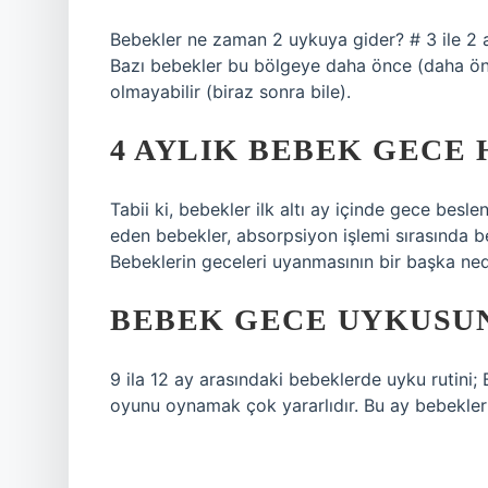
Bebekler ne zaman 2 uykuya gider? # 3 ile 2 ar
Bazı bebekler bu bölgeye daha önce (daha önce
olmayabilir (biraz sonra bile).
4 AYLIK BEBEK GECE 
Tabii ki, bebekler ilk altı ay içinde gece besl
eden bebekler, absorpsiyon işlemi sırasında 
Bebeklerin geceleri uyanmasının bir başka nede
BEBEK GECE UYKUSU
9 ila 12 ay arasındaki bebeklerde uyku rutini;
oyunu oynamak çok yararlıdır. Bu ay bebekler g