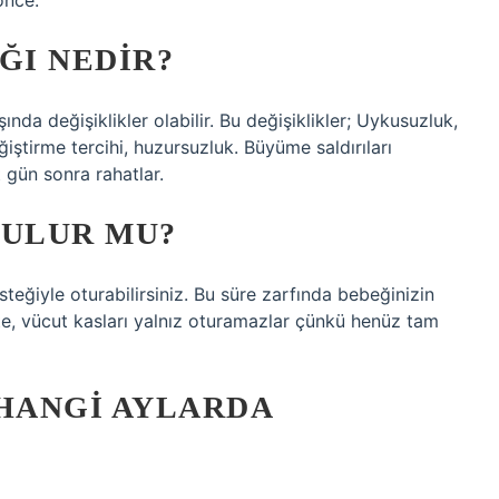
önce.
ĞI NEDIR?
nda değişiklikler olabilir. Bu değişiklikler; Uykusuzluk,
ştirme tercihi, huzursuzluk. Büyüme saldırıları
 gün sonra rahatlar.
TULUR MU?
steğiyle oturabilirsiniz. Bu süre zarfında bebeğinizin
kte, vücut kasları yalnız oturamazlar çünkü henüz tam
 HANGI AYLARDA