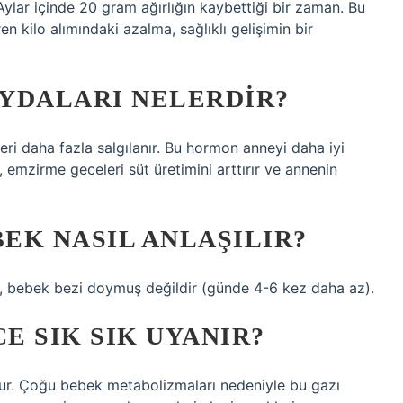
Aylar içinde 20 gram ağırlığın kaybettiği bir zaman. Bu
en kilo alımındaki azalma, sağlıklı gelişimin bir
YDALARI NELERDIR?
ri daha fazla salgılanır. Bu hormon anneyi daha iyi
emzirme geceleri süt üretimini arttırır ve annenin
EK NASIL ANLAŞILIR?
a, bebek bezi doymuş değildir (günde 4-6 kez daha az).
E SIK SIK UYANIR?
r. Çoğu bebek metabolizmaları nedeniyle bu gazı