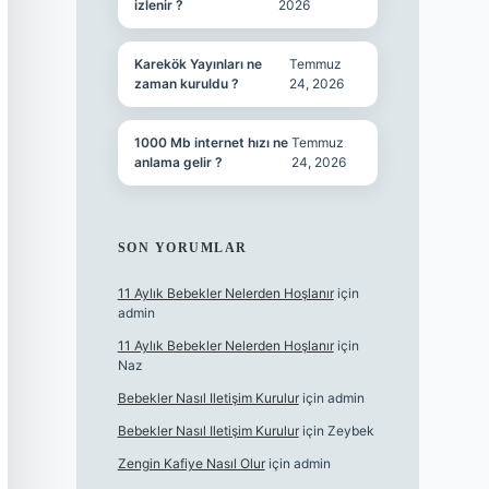
izlenir ?
2026
Karekök Yayınları ne
Temmuz
zaman kuruldu ?
24, 2026
1000 Mb internet hızı ne
Temmuz
anlama gelir ?
24, 2026
SON YORUMLAR
11 Aylık Bebekler Nelerden Hoşlanır
için
admin
11 Aylık Bebekler Nelerden Hoşlanır
için
Naz
Bebekler Nasıl Iletişim Kurulur
için
admin
Bebekler Nasıl Iletişim Kurulur
için
Zeybek
Zengin Kafiye Nasıl Olur
için
admin