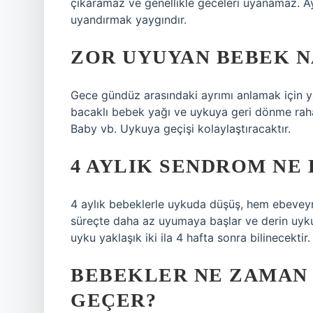
çıkaramaz ve genellikle geceleri uyanamaz. Ayr
uyandırmak yaygındır.
ZOR UYUYAN BEBEK N
Gece gündüz arasındaki ayrımı anlamak için y
bacaklı bebek yağı ve uykuya geri dönme raha
Baby vb. Uykuya geçişi kolaylaştıracaktır.
4 AYLIK SENDROM NE
4 aylık bebeklerle uykuda düşüş, hem ebeveynl
süreçte daha az uyumaya başlar ve derin uyku
uyku yaklaşık iki ila 4 hafta sonra bilinecektir.
BEBEKLER NE ZAMAN 
GEÇER?