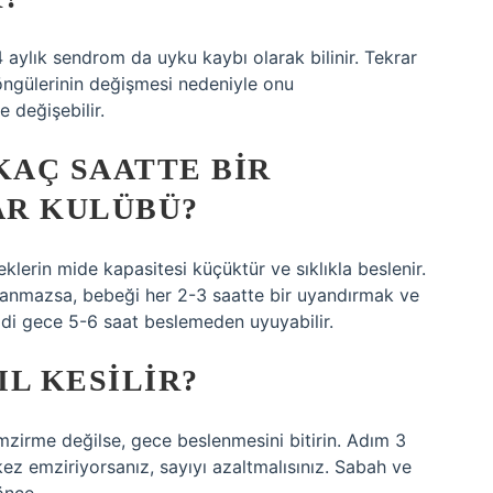
aylık sendrom da uyku kaybı olarak bilinir. Tekrar
ngülerinin değişmesi nedeniyle onu
 değişebilir.
KAÇ SAATTE BIR
AR KULÜBÜ?
klerin mide kapasitesi küçüktür ve sıklıkla beslenir.
yanmazsa, bebeği her 2-3 saatte bir uyandırmak ve
mdi gece 5-6 saat beslemeden uyuyabilir.
L KESILIR?
zirme değilse, gece beslenmesini bitirin. Adım 3
z emziriyorsanız, sayıyı azaltmalısınız. Sabah ve