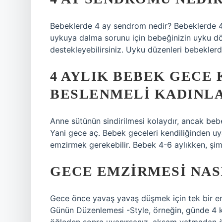
Bebeklerde 4 ay sendrom nedir? Bebeklerde 4 
uykuya dalma sorunu için bebeğinizin uyku dö
destekleyebilirsiniz. Uyku düzenleri bebeklerde
4 AYLIK BEBEK GECE 
BESLENMELI KADINL
Anne sütünün sindirilmesi kolaydır, ancak bebe
Yani gece aç. Bebek geceleri kendiliğinden u
emzirmek gerekebilir. Bebek 4-6 aylıkken, şi
GECE EMZIRMESI NASI
Gece önce yavaş yavaş düşmek için tek bir em
Günün Düzenlemesi -Style, örneğin, günde 4 ke