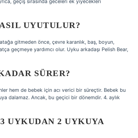
ıca, geçiş sırasında geceleri ek yiyecekleri
ASIL UYUTULUR?
atağa gitmeden önce, çevre karanlık, baş, boyun,
tça geçmeye yardımcı olur. Uyku arkadaşı Pelish Bear,
 KADAR SÜRER?
er hem de bebek için acı verici bir süreçtir. Bebek bu
ya dalamaz. Ancak, bu geçici bir dönemdir. 4. aylık
3 UYKUDAN 2 UYKUYA