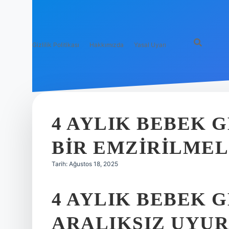
Gizlilik Politikası
Hakkımızda
Yasal Uyarı
4 AYLIK BEBEK 
BIR EMZIRILMEL
Tarih: Ağustos 18, 2025
4 AYLIK BEBEK 
ARALIKSIZ UYUR