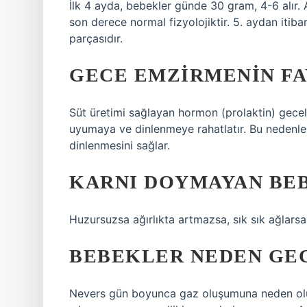
İlk 4 ayda, bebekler günde 30 gram, 4-6 alır. 
son derece normal fizyolojiktir. 5. aydan itibar
parçasıdır.
GECE EMZIRMENIN FA
Süt üretimi sağlayan hormon (prolaktin) gecele
uyumaya ve dinlenmeye rahatlatır. Bu nedenle, 
dinlenmesini sağlar.
KARNI DOYMAYAN BEB
Huzursuzsa ağırlıkta artmazsa, sık sık ağlars
BEBEKLER NEDEN GEC
Nevers gün boyunca gaz oluşumuna neden olu