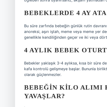
öğleden sonra uyanırsanız, akşam yatmadan 
BEBEKLERDE 4 AY ATA
Bu süre zarfında bebeğin günlük rutin davranışı
anoreksi, aşırı iştah, meme veya meme yer deği
genellikle kendiliğinden geçer ve iki veya dört
4 AYLIK BEBEK OTUR
Bebekler yaklaşık 3-4 aylıksa, kısa bir süre de
kafa kontrolü gelişmeye başlar. Bununla birli
olarak güçlenmezler.
BEBEĞIN KILO ALIMI
YAVAŞLAR?