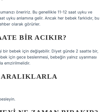
manızı öneririz. Bu genellikle 11-12 saat uyku ve
t uyku anlamına gelir. Ancak her bebek farklıdır, bu
ehber olarak görürler.
AATE BIR ACIKIR?
 bir bebek için değişebilir. Diyet günde 2 saatte bir,
bebek için gece beslenmesi, bebeğin yalnız uyanması
a emzirilmelidir.
I ARALIKLARLA
besleyin.