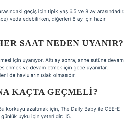
asındaki geçiş için tipik yaş 6.5 ve 8 ay arasındadır.
) veda edebilirken, diğerleri 8 ay için hazır
HER SAAT NEDEN UYANIR?
enmesi için uyanıyor. Altı ay sonra, anne sütüne devam
beslenmek ve devam etmek için gece uyanırlar.
ni de havluların ıslak olmasıdır.
NA KAÇTA GEÇMELI?
 Bu korkuyu azaltmak için, The Daily Baby ile CEE-E
ünlük uyku için yeterlidir: 15.