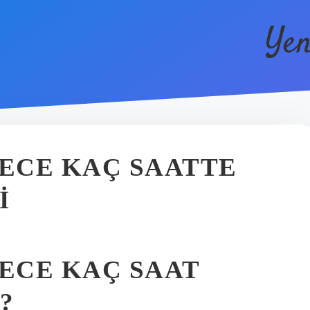
Yen
GECE KAÇ SAATTE
I
GECE KAÇ SAAT
?