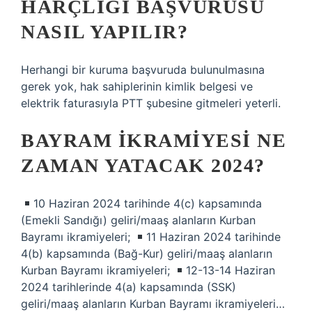
HARÇLIĞI BAŞVURUSU
NASIL YAPILIR?
Herhangi bir kuruma başvuruda bulunulmasına
gerek yok, hak sahiplerinin kimlik belgesi ve
elektrik faturasıyla PTT şubesine gitmeleri yeterli.
BAYRAM IKRAMIYESI NE
ZAMAN YATACAK 2024?
10 Haziran 2024 tarihinde 4(c) kapsamında
(Emekli Sandığı) geliri/maaş alanların Kurban
Bayramı ikramiyeleri;
11 Haziran 2024 tarihinde
4(b) kapsamında (Bağ-Kur) geliri/maaş alanların
Kurban Bayramı ikramiyeleri;
12-13-14 Haziran
2024 tarihlerinde 4(a) kapsamında (SSK)
geliri/maaş alanların Kurban Bayramı ikramiyeleri…