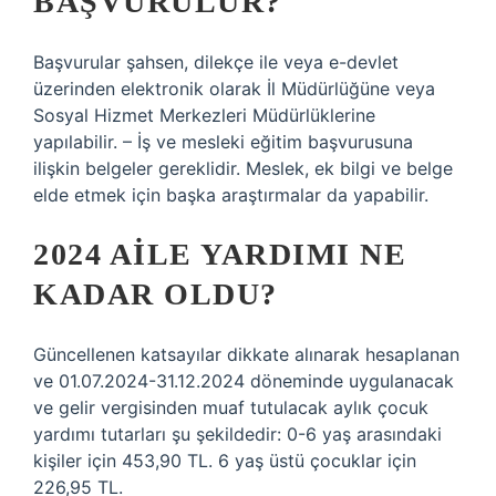
BAŞVURULUR?
Başvurular şahsen, dilekçe ile veya e-devlet
üzerinden elektronik olarak İl Müdürlüğüne veya
Sosyal Hizmet Merkezleri Müdürlüklerine
yapılabilir. – İş ve mesleki eğitim başvurusuna
ilişkin belgeler gereklidir. Meslek, ek bilgi ve belge
elde etmek için başka araştırmalar da yapabilir.
2024 AILE YARDIMI NE
KADAR OLDU?
Güncellenen katsayılar dikkate alınarak hesaplanan
ve 01.07.2024-31.12.2024 döneminde uygulanacak
ve gelir vergisinden muaf tutulacak aylık çocuk
yardımı tutarları şu şekildedir: 0-6 yaş arasındaki
kişiler için 453,90 TL. 6 yaş üstü çocuklar için
226,95 TL.