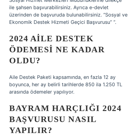
Sosyal Hizmet Merkezleri Müdürlüklerine dilekçe
ile şahsen başvurabilirsiniz. Ayrıca e-devlet
üzerinden de başvuruda bulunabilirsiniz. “Sosyal ve
Ekonomik Destek Hizmeti Geçici Başvurusu” “.
2024 AILE DESTEK
ÖDEMESI NE KADAR
OLDU?
Aile Destek Paketi kapsamında, en fazla 12 ay
boyunca, her ay belirli tarihlerde 850 ila 1.250 TL
arasında ödemeler yapılıyor.
BAYRAM HARÇLIĞI 2024
BAŞVURUSU NASIL
YAPILIR?