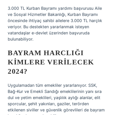
3.000 TL Kurban Bayramı yardımı başvurusu Aile
ve Sosyal Hizmetler Bakanlığı, Kurban Bayramı
öncesinde ihtiyaç sahibi ailelere 3.000 TL harçlık
veriyor. Bu destekten yararlanmak isteyen
vatandaşlar e-devlet üzerinden başvuruda
bulunabiliyor.
BAYRAM HARCLIĞI
KIMLERE VERILECEK
2024?
Uygulamadan tüm emekliler yararlanıyor. SSK,
Bağ-Kur ve Emekli Sandığı emeklilerinin yanı sıra
dul ve yetim emeklileri, yaşlılık aylığı alanlar, elit
sporcular, şehit yakınları, gaziler, terörden
etkilenen siviller ve güvenlik görevlileri de bayram