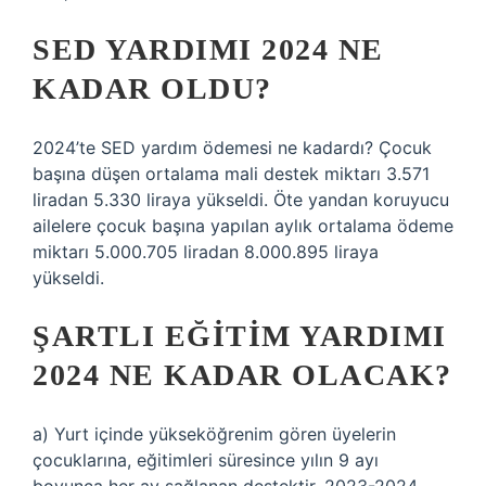
SED YARDIMI 2024 NE
KADAR OLDU?
2024’te SED yardım ödemesi ne kadardı? Çocuk
başına düşen ortalama mali destek miktarı 3.571
liradan 5.330 liraya yükseldi. Öte yandan koruyucu
ailelere çocuk başına yapılan aylık ortalama ödeme
miktarı 5.000.705 liradan 8.000.895 liraya
yükseldi.
ŞARTLI EĞITIM YARDIMI
2024 NE KADAR OLACAK?
a) Yurt içinde yükseköğrenim gören üyelerin
çocuklarına, eğitimleri süresince yılın 9 ayı