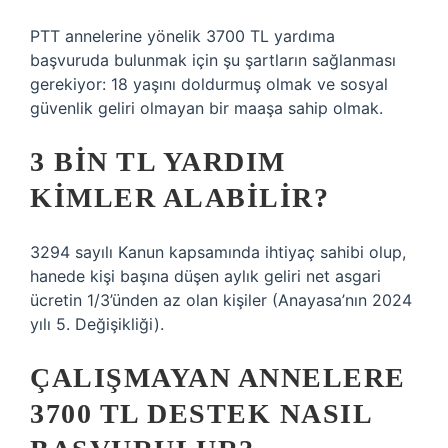
PTT annelerine yönelik 3700 TL yardıma
başvuruda bulunmak için şu şartların sağlanması
gerekiyor: 18 yaşını doldurmuş olmak ve sosyal
güvenlik geliri olmayan bir maaşa sahip olmak.
3 BIN TL YARDIM
KIMLER ALABILIR?
3294 sayılı Kanun kapsamında ihtiyaç sahibi olup,
hanede kişi başına düşen aylık geliri net asgari
ücretin 1/3’ünden az olan kişiler (Anayasa’nın 2024
yılı 5. Değişikliği).
ÇALIŞMAYAN ANNELERE
3700 TL DESTEK NASIL