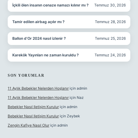
İçkili ölen insanın cenaze namazı kılınır mı ?
Temmuz 30, 2026
Tamir edilen airbag açılır mı ?
Temmuz 28, 2026
Ballon d’Or 2024 nasıl izlenir ?
Temmuz 25, 2026
Karekök Yayınları ne zaman kuruldu ?
Temmuz 24, 2026
SON YORUMLAR
11 Aylık Bebekler Nelerden Hoşlanır
için
admin
11 Aylık Bebekler Nelerden Hoşlanır
için
Naz
Bebekler Nasıl Iletişim Kurulur
için
admin
Bebekler Nasıl Iletişim Kurulur
için
Zeybek
Zengin Kafiye Nasıl Olur
için
admin