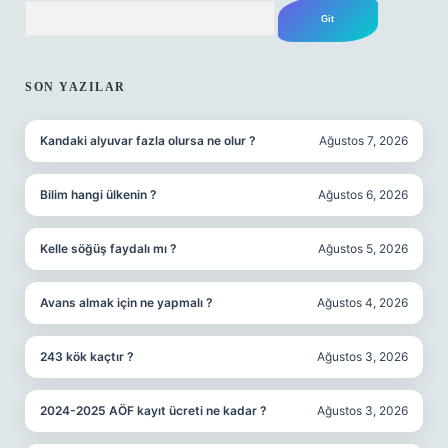
Arama
SIDEBAR
SON YAZILAR
Kandaki alyuvar fazla olursa ne olur ?
Ağustos 7, 2026
Bilim hangi ülkenin ?
Ağustos 6, 2026
Kelle söğüş faydalı mı ?
Ağustos 5, 2026
Avans almak için ne yapmalı ?
Ağustos 4, 2026
243 kök kaçtır ?
Ağustos 3, 2026
2024-2025 AÖF kayıt ücreti ne kadar ?
Ağustos 3, 2026