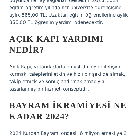
boyunca her ay sağlanan destektir. 2023-2024
eğitim öğretim yılında her üniversite öğrencisine
aylık 885,00 TL. Uzaktan eğitim öğrencilerine aylık
355,00 TL öğrenim yardımı ödenecektir.
AÇIK KAPI YARDIMI
NEDIR?
Açık Kapı, vatandaşlarla en üst düzeyde iletişim
kurmak, taleplerini etkin ve hızlı bir şekilde almak,
takip etmek ve sonuçlandırmak amacıyla
tasarlanmış bir hizmet konseptidir.
BAYRAM IKRAMIYESI NE
KADAR 2024?
2024 Kurban Bayramı öncesi 16 milyon emekliye 3