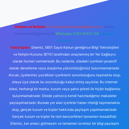
Reklam ve İletişim:
E-mail:
backlinkpaneli@gmail.com
Teams:
forumhizmeti@gmail.com
Whatsapp: 0262 606 0 726
Telegram:
@karabul
Yasal Uyarı:
Sitemiz, 5651 Sayılı Kanun gereğince Bilgi Teknolojileri
ve İletişim Kurumu (BTK) tarafından onaylanmış bir Yer Sağlayıcı
olarak hizmet vermektedir. Bu nedenle, sitedeki içerikleri proaktif
olarak denetleme veya araştırma yükümlülüğümüz bulunmamaktadır.
Ancak, üyelerimiz yazdıkları içeriklerin sorumluluğunu taşımakta olup,
siteye üye olarak bu sorumluluğu kabul etmiş sayılırlar. Bu internet
sitesi, herhangi bir marka, kurum veya şahıs şirketi ile hiçbir bağlantısı
bulunmamaktadır. Sitede yalnızca kendi hazırladığımız makaleler
paylaşılmaktadır. Burada yer alan içerikler haber niteliği taşımamakta
olup, gerçek kurum ve kişiler hakkında paylaşım yapılmamaktadır.
Gerçek kurum ve kişiler ile isim benzerlikleri tamamen tesadüfidir.
Sitemiz, kar amacı gütmeyen ve tamamen ücretsiz bir bilgi paylaşım