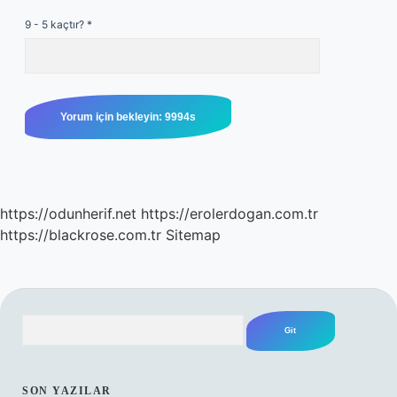
9 - 5 kaçtır?
*
https://odunherif.net
https://erolerdogan.com.tr
https://blackrose.com.tr
Sitemap
Arama
SIDEBAR
SON YAZILAR