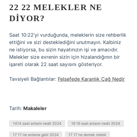
22 22 MELEKLER NE
DIYOR?
Saat 10:22’yi vurduğunda, meleklerin size rehberlik
ettiğini ve sizi desteklediğini unutmayın. Kalbiniz
ne istiyorsa, bu sizin hayatınızın işi ve amacıdır.
Melekler size evrenin sizin için hizalandığının bir
işareti olarak 22 saat sayısını gösteriyor.
Tavsiyeli Bağlantılar:
Felsefede Karanlık Çağ Nedir
Tarih:
Makaleler
1414 saat anlamı nedir 2024
16 16 saat anlamı nedir 2024
17 17 ne anlama gelir 2024
17 17 ne demek melek