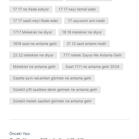
17 17 ne ifade ediyor
17 17 neyi temsil eder
17 17 saati neyi ifade eder
17 sayısının sırrı nedir
1717 Melekler ne diyor
18 18 melekler ne diyor
1818 saat ne anlama gelir
21 12 saat anlamı nedir
22 22 melekler ne diyor
777 melek Sayısı Ne Anlama Gelir
Melekler ne anlama gelir
Saat 1111 ne anlama gelir 2024
Saatte aynı rakamları görmek ne anlama gelir
Sürekli çift saatlere denk gelmek ne anlama gelir
Sürekli melek saatleri görmek ne anlama gelir
Önceki Yazı