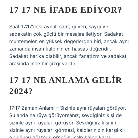
17 17 NE IFADE EDIYOR?
Saat 17:17’deki aynalı saat, güven, saygı ve
sadakatin çok güçlü bir mesajını iletiyor. Sadakat
muhtemelen en yüksek değerlerden biri, ancak aynı
zamanda insan kalbinin en hassas değeridir.
Sadakat harika olabilir, ancak fanatizm ve sadakat
arasında ince bir çizgi vardır.
17 17 NE ANLAMA GELIR
2024?
17:17 Zaman Anlamı – Sizinle aynı rüyaları görüyor.
Şu anda ne rüya görüyorsanız, sevdiğiniz kişi de
sizinle aynı rüyaları görüyor. Sevdiğiniz kişinin
sizinle aynı rüyaları görmesi, kalplerinizin karşılıklı
olduğunu gösterir, örneğin: kalp kalbe karşı.