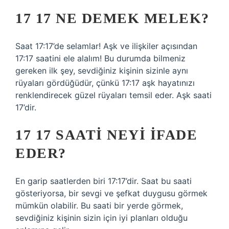
17 17 NE DEMEK MELEK?
Saat 17:17’de selamlar! Aşk ve ilişkiler açısından
17:17 saatini ele alalım! Bu durumda bilmeniz
gereken ilk şey, sevdiğiniz kişinin sizinle aynı
rüyaları gördüğüdür, çünkü 17:17 aşk hayatınızı
renklendirecek güzel rüyaları temsil eder. Aşk saati
17’dir.
17 17 SAATI NEYI IFADE
EDER?
En garip saatlerden biri 17:17’dir. Saat bu saati
gösteriyorsa, bir sevgi ve şefkat duygusu görmek
mümkün olabilir. Bu saati bir yerde görmek,
sevdiğiniz kişinin sizin için iyi planları olduğu