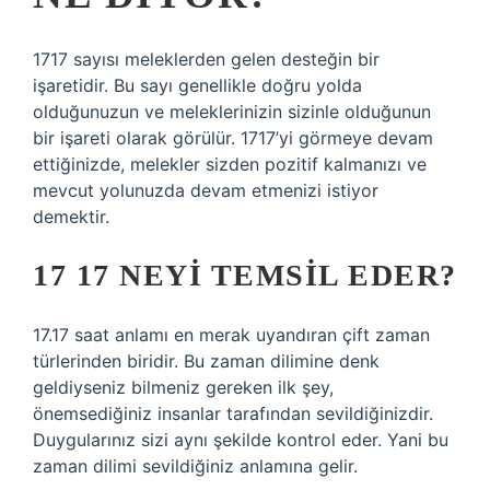
1717 sayısı meleklerden gelen desteğin bir
işaretidir. Bu sayı genellikle doğru yolda
olduğunuzun ve meleklerinizin sizinle olduğunun
bir işareti olarak görülür. 1717’yi görmeye devam
ettiğinizde, melekler sizden pozitif kalmanızı ve
mevcut yolunuzda devam etmenizi istiyor
demektir.
17 17 NEYI TEMSIL EDER?
17.17 saat anlamı en merak uyandıran çift zaman
türlerinden biridir. Bu zaman dilimine denk
geldiyseniz bilmeniz gereken ilk şey,
önemsediğiniz insanlar tarafından sevildiğinizdir.
Duygularınız sizi aynı şekilde kontrol eder. Yani bu
zaman dilimi sevildiğiniz anlamına gelir.