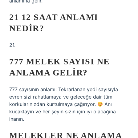
anlamına gelir.
21 12 SAAT ANLAMI
NEDIR?
21.
777 MELEK SAYISI NE
ANLAMA GELIR?
777 sayısının anlamı: Tekrarlanan yedi sayısıyla
evren sizi rahatlamaya ve geleceğe dair tüm
korkularınızdan kurtulmaya çağırıyor.
Anı
kucaklayın ve her şeyin sizin için iyi olacağına
inanın.
MELEKLER NE ANLAMA