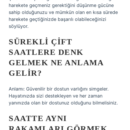
harekete geçmeniz gerektiğini düşünme gücüne
sahip olduğunuzu ve mümkün olan en kısa sürede
harekete geçtiğinizde başarılı olabileceğinizi
söylüyor.
SÜREKLI ÇIFT
SAATLERE DENK
GELMEK NE ANLAMA
GELIR?
Anlamı: Güvenilir bir dostun varlığını simgeler.
Hayatınızda sizi destekleyen ve her zaman
yanınızda olan bir dostunuz olduğunu bilmelisiniz.
SAATTE AYNI
RAKAMLARI GÖRMEK