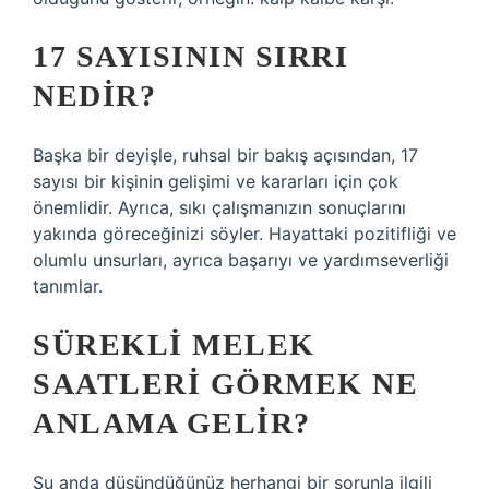
17 SAYISININ SIRRI
NEDIR?
Başka bir deyişle, ruhsal bir bakış açısından, 17
sayısı bir kişinin gelişimi ve kararları için çok
önemlidir. Ayrıca, sıkı çalışmanızın sonuçlarını
yakında göreceğinizi söyler. Hayattaki pozitifliği ve
olumlu unsurları, ayrıca başarıyı ve yardımseverliği
tanımlar.
SÜREKLI MELEK
SAATLERI GÖRMEK NE
ANLAMA GELIR?
Şu anda düşündüğünüz herhangi bir sorunla ilgili