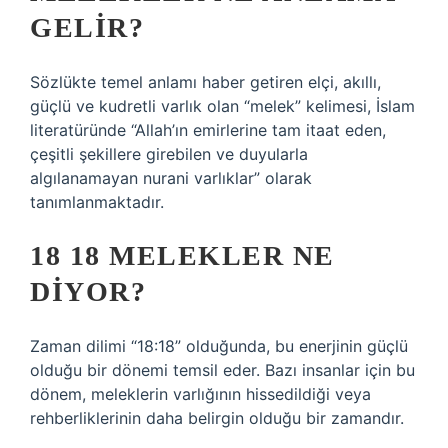
GELIR?
Sözlükte temel anlamı haber getiren elçi, akıllı,
güçlü ve kudretli varlık olan “melek” kelimesi, İslam
literatüründe “Allah’ın emirlerine tam itaat eden,
çeşitli şekillere girebilen ve duyularla
algılanamayan nurani varlıklar” olarak
tanımlanmaktadır.
18 18 MELEKLER NE
DIYOR?
Zaman dilimi “18:18” olduğunda, bu enerjinin güçlü
olduğu bir dönemi temsil eder. Bazı insanlar için bu
dönem, meleklerin varlığının hissedildiği veya
rehberliklerinin daha belirgin olduğu bir zamandır.