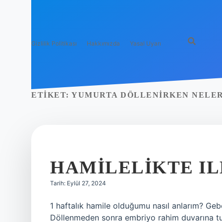
Gizlilik Politikası
Hakkımızda
Yasal Uyarı
ETIKET:
YUMURTA DÖLLENIRKEN NELER
HAMILELIKTE IL
Tarih: Eylül 27, 2024
1 haftalık hamile olduğumu nasıl anlarım? Gebel
Döllenmeden sonra embriyo rahim duvarına t