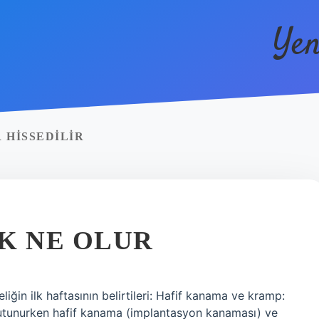
Yen
 HISSEDILIR
K NE OLUR
iğin ilk haftasının belirtileri: Hafif kanama ve kramp:
utunurken hafif kanama (implantasyon kanaması) ve