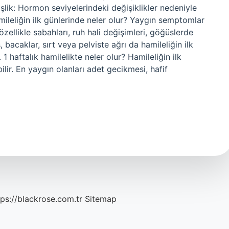
şlik: Hormon seviyelerindeki değişiklikler nedeniyle
amileliğin ilk günlerinde neler olur? Yaygın semptomlar
zellikle sabahları, ruh hali değişimleri, göğüslerde
 bacaklar, sırt veya pelviste ağrı da hamileliğin ilk
1 haftalık hamilelikte neler olur? Hamileliğin ilk
bilir. En yaygın olanları adet gecikmesi, hafif
tps://blackrose.com.tr
Sitemap