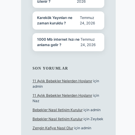
izlenir ?
2026
Karekök Yayınları ne
Temmuz
zaman kuruldu ?
24, 2026
1000 Mb internet hızı ne
Temmuz
anlama gelir ?
24, 2026
SON YORUMLAR
11 Aylık Bebekler Nelerden Hoşlanır
için
admin
11 Aylık Bebekler Nelerden Hoşlanır
için
Naz
Bebekler Nasıl Iletişim Kurulur
için
admin
Bebekler Nasıl Iletişim Kurulur
için
Zeybek
Zengin Kafiye Nasıl Olur
için
admin