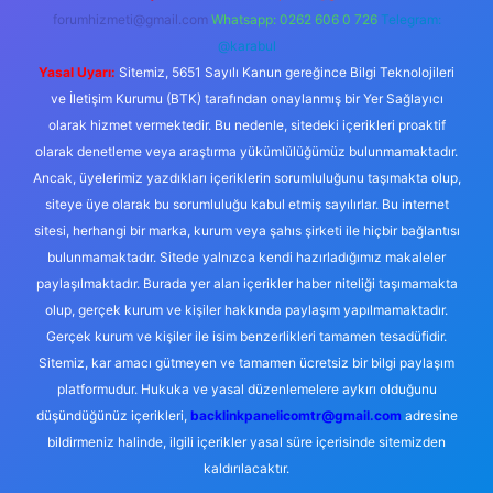
forumhizmeti@gmail.com
Whatsapp: 0262 606 0 726
Telegram:
@karabul
Yasal Uyarı:
Sitemiz, 5651 Sayılı Kanun gereğince Bilgi Teknolojileri
ve İletişim Kurumu (BTK) tarafından onaylanmış bir Yer Sağlayıcı
olarak hizmet vermektedir. Bu nedenle, sitedeki içerikleri proaktif
olarak denetleme veya araştırma yükümlülüğümüz bulunmamaktadır.
Ancak, üyelerimiz yazdıkları içeriklerin sorumluluğunu taşımakta olup,
siteye üye olarak bu sorumluluğu kabul etmiş sayılırlar. Bu internet
sitesi, herhangi bir marka, kurum veya şahıs şirketi ile hiçbir bağlantısı
bulunmamaktadır. Sitede yalnızca kendi hazırladığımız makaleler
paylaşılmaktadır. Burada yer alan içerikler haber niteliği taşımamakta
olup, gerçek kurum ve kişiler hakkında paylaşım yapılmamaktadır.
Gerçek kurum ve kişiler ile isim benzerlikleri tamamen tesadüfidir.
Sitemiz, kar amacı gütmeyen ve tamamen ücretsiz bir bilgi paylaşım
platformudur. Hukuka ve yasal düzenlemelere aykırı olduğunu
düşündüğünüz içerikleri,
backlinkpanelicomtr@gmail.com
adresine
bildirmeniz halinde, ilgili içerikler yasal süre içerisinde sitemizden
kaldırılacaktır.