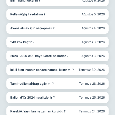
Bilim hangi ülkenin ?
Ağustos 6, 2026
Kelle söğüş faydalı mı ?
Ağustos 5, 2026
Avans almak için ne yapmalı ?
Ağustos 4, 2026
243 kök kaçtır ?
Ağustos 3, 2026
2024-2025 AÖF kayıt ücreti ne kadar ?
Ağustos 3, 2026
İçkili ölen insanın cenaze namazı kılınır mı ?
Temmuz 30, 2026
Tamir edilen airbag açılır mı ?
Temmuz 28, 2026
Ballon d’Or 2024 nasıl izlenir ?
Temmuz 25, 2026
Karekök Yayınları ne zaman kuruldu ?
Temmuz 24, 2026