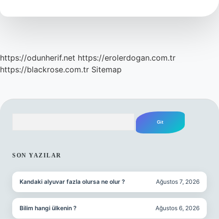
Maçı
Kaç
Kaç
Bitti
https://odunherif.net
https://erolerdogan.com.tr
https://blackrose.com.tr
Sitemap
Arama
SIDEBAR
SON YAZILAR
Kandaki alyuvar fazla olursa ne olur ?
Ağustos 7, 2026
Bilim hangi ülkenin ?
Ağustos 6, 2026