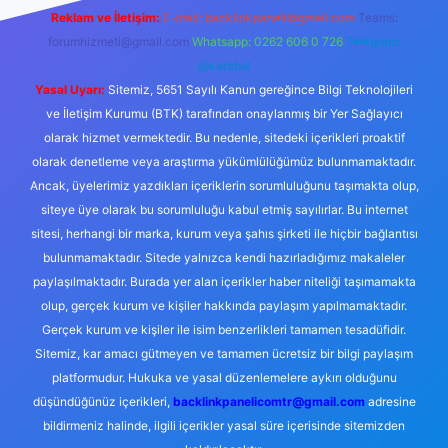
Reklam ve İletişim:
E-mail:
backlinkpaneli@gmail.com
Teams:
forumhizmeti@gmail.com
Whatsapp: 0262 606 0 726
Telegram:
@karabul
Yasal Uyarı:
Sitemiz, 5651 Sayılı Kanun gereğince Bilgi Teknolojileri
ve İletişim Kurumu (BTK) tarafından onaylanmış bir Yer Sağlayıcı
olarak hizmet vermektedir. Bu nedenle, sitedeki içerikleri proaktif
olarak denetleme veya araştırma yükümlülüğümüz bulunmamaktadır.
Ancak, üyelerimiz yazdıkları içeriklerin sorumluluğunu taşımakta olup,
siteye üye olarak bu sorumluluğu kabul etmiş sayılırlar. Bu internet
sitesi, herhangi bir marka, kurum veya şahıs şirketi ile hiçbir bağlantısı
bulunmamaktadır. Sitede yalnızca kendi hazırladığımız makaleler
paylaşılmaktadır. Burada yer alan içerikler haber niteliği taşımamakta
olup, gerçek kurum ve kişiler hakkında paylaşım yapılmamaktadır.
Gerçek kurum ve kişiler ile isim benzerlikleri tamamen tesadüfidir.
Sitemiz, kar amacı gütmeyen ve tamamen ücretsiz bir bilgi paylaşım
platformudur. Hukuka ve yasal düzenlemelere aykırı olduğunu
düşündüğünüz içerikleri,
backlinkpanelicomtr@gmail.com
adresine
bildirmeniz halinde, ilgili içerikler yasal süre içerisinde sitemizden