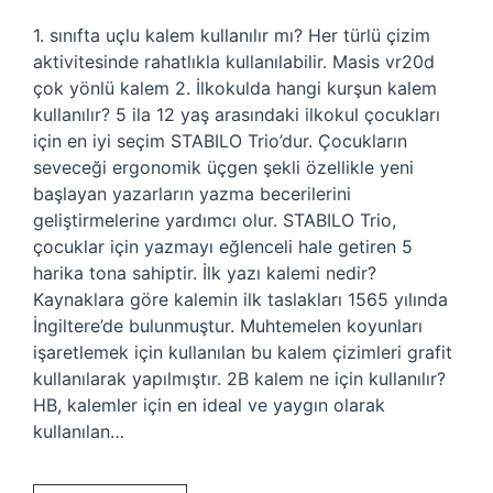
1. sınıfta uçlu kalem kullanılır mı? Her türlü çizim
aktivitesinde rahatlıkla kullanılabilir. Masis vr20d
çok yönlü kalem 2. İlkokulda hangi kurşun kalem
kullanılır? 5 ila 12 yaş arasındaki ilkokul çocukları
için en iyi seçim STABILO Trio’dur. Çocukların
seveceği ergonomik üçgen şekli özellikle yeni
başlayan yazarların yazma becerilerini
geliştirmelerine yardımcı olur. STABILO Trio,
çocuklar için yazmayı eğlenceli hale getiren 5
harika tona sahiptir. İlk yazı kalemi nedir?
Kaynaklara göre kalemin ilk taslakları 1565 yılında
İngiltere’de bulunmuştur. Muhtemelen koyunları
işaretlemek için kullanılan bu kalem çizimleri grafit
kullanılarak yapılmıştır. 2B kalem ne için kullanılır?
HB, kalemler için en ideal ve yaygın olarak
kullanılan…