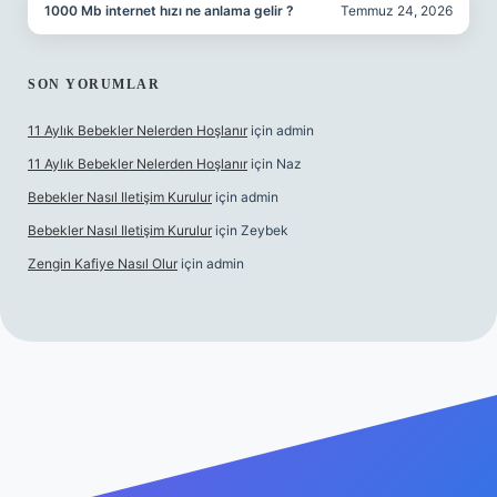
1000 Mb internet hızı ne anlama gelir ?
Temmuz 24, 2026
SON YORUMLAR
11 Aylık Bebekler Nelerden Hoşlanır
için
admin
11 Aylık Bebekler Nelerden Hoşlanır
için
Naz
Bebekler Nasıl Iletişim Kurulur
için
admin
Bebekler Nasıl Iletişim Kurulur
için
Zeybek
Zengin Kafiye Nasıl Olur
için
admin
exper