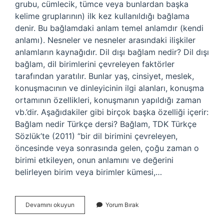
grubu, cümlecik, tümce veya bunlardan başka
kelime gruplarının) ilk kez kullanıldığı bağlama
denir. Bu bağlamdaki anlam temel anlamdır (kendi
anlamı). Nesneler ve nesneler arasındaki ilişkiler
anlamların kaynağıdır. Dil dışı bağlam nedir? Dil dışı
bağlam, dil birimlerini çevreleyen faktörler
tarafından yaratılır. Bunlar yaş, cinsiyet, meslek,
konuşmacının ve dinleyicinin ilgi alanları, konuşma
ortamının özellikleri, konuşmanın yapıldığı zaman
vb.’dir. Aşağıdakiler gibi birçok başka özelliği içerir:
Bağlam nedir Türkçe dersi? Bağlam, TDK Türkçe
Sözlük’te (2011) “bir dil birimini çevreleyen,
öncesinde veya sonrasında gelen, çoğu zaman o
birimi etkileyen, onun anlamını ve değerini
belirleyen birim veya birimler kümesi,…
Dil
Devamını okuyun
Yorum Bırak
Bağlamı
Ne