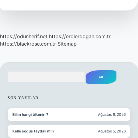
Demek
https://odunherif.net
https://erolerdogan.com.tr
https://blackrose.com.tr
Sitemap
Arama
SIDEBAR
SON YAZILAR
Bilim hangi ülkenin ?
Ağustos 6, 2026
Kelle söğüş faydalı mı ?
Ağustos 5, 2026