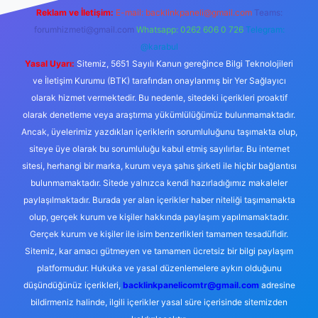
Reklam ve İletişim:
E-mail:
backlinkpaneli@gmail.com
Teams:
forumhizmeti@gmail.com
Whatsapp: 0262 606 0 726
Telegram:
@karabul
Yasal Uyarı:
Sitemiz, 5651 Sayılı Kanun gereğince Bilgi Teknolojileri
ve İletişim Kurumu (BTK) tarafından onaylanmış bir Yer Sağlayıcı
olarak hizmet vermektedir. Bu nedenle, sitedeki içerikleri proaktif
olarak denetleme veya araştırma yükümlülüğümüz bulunmamaktadır.
Ancak, üyelerimiz yazdıkları içeriklerin sorumluluğunu taşımakta olup,
siteye üye olarak bu sorumluluğu kabul etmiş sayılırlar. Bu internet
sitesi, herhangi bir marka, kurum veya şahıs şirketi ile hiçbir bağlantısı
bulunmamaktadır. Sitede yalnızca kendi hazırladığımız makaleler
paylaşılmaktadır. Burada yer alan içerikler haber niteliği taşımamakta
olup, gerçek kurum ve kişiler hakkında paylaşım yapılmamaktadır.
Gerçek kurum ve kişiler ile isim benzerlikleri tamamen tesadüfidir.
Sitemiz, kar amacı gütmeyen ve tamamen ücretsiz bir bilgi paylaşım
platformudur. Hukuka ve yasal düzenlemelere aykırı olduğunu
düşündüğünüz içerikleri,
backlinkpanelicomtr@gmail.com
adresine
bildirmeniz halinde, ilgili içerikler yasal süre içerisinde sitemizden