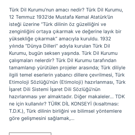
Türk Dil Kurumu’nun amacı nedir? Türk Dil Kurumu,
12 Temmuz 1932’de Mustafa Kemal Atatürk’ün
isteği üzerine “Türk dilinin öz güzelliğini ve
zenginliğini ortaya çıkarmak ve değerine layık bir
yüksekliğe çıkarmak” amacıyla kuruldu. 1932
yılında “Dünya Dilleri” adıyla kurulan Türk Dil
Kurumu, bugün seksen yaşında. Türk Dil Kurumu
çalışmaları nelerdir? Türk Dil Kurumu tarafından
tamamlanıp yürütülen projeler arasında; Türk diliyle
ilgili temel eserlerin yabancı dillere çevrilmesi, Türk
Etimoloji Sözlüğü’nün (Etimoloji) hazırlanması, Türk
İşaret Dili Sistemi İşaret Dili Sözlüğü’nün
hazırlanması yer almaktadır. Diğer makaleler… TDK
ne için kullanılır? TÜRK DİL KONSEYİ (kısaltması:
T.D.K.), Türk dilinin birliğini ve bilimsel yöntemlere
göre gelişmesini sağlamak,…