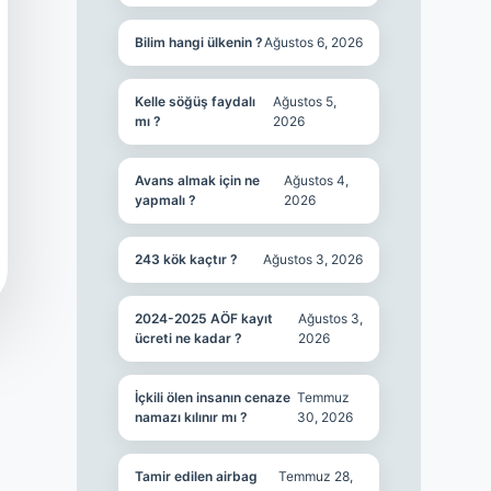
Bilim hangi ülkenin ?
Ağustos 6, 2026
Kelle söğüş faydalı
Ağustos 5,
mı ?
2026
Avans almak için ne
Ağustos 4,
yapmalı ?
2026
243 kök kaçtır ?
Ağustos 3, 2026
2024-2025 AÖF kayıt
Ağustos 3,
ücreti ne kadar ?
2026
İçkili ölen insanın cenaze
Temmuz
namazı kılınır mı ?
30, 2026
Tamir edilen airbag
Temmuz 28,