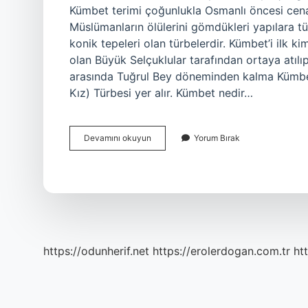
Kümbet terimi çoğunlukla Osmanlı öncesi cenaze
Müslümanların ölülerini gömdükleri yapılara tür
konik tepeleri olan türbelerdir. Kümbet’i ilk k
olan Büyük Selçuklular tarafından ortaya atılıp 
arasında Tuğrul Bey döneminden kalma Kümbet-
Kız) Türbesi yer alır. Kümbet nedir…
Kümbetin
Devamını okuyun
Yorum Bırak
Içinde
Ne
Vardır
https://odunherif.net
https://erolerdogan.com.tr
ht