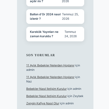
açılır mı ?
2026
Ballon d’Or 2024 nasıl
Temmuz 25,
izlenir ?
2026
Karekök Yayınları ne
Temmuz
zaman kuruldu ?
24, 2026
SON YORUMLAR
11 Aylık Bebekler Nelerden Hoşlanır
için
admin
11 Aylık Bebekler Nelerden Hoşlanır
için
Naz
Bebekler Nasıl Iletişim Kurulur
için
admin
Bebekler Nasıl Iletişim Kurulur
için
Zeybek
Zengin Kafiye Nasıl Olur
için
admin