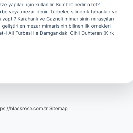
 yapıları için kullanılır. Kümbet nedir özet?
be veya mezar denir. Türbeler, silindirik tabanları ve
im yaptı? Karahanlı ve Gazneli mimarisinin mirasçıları
geliştirilen mezar mimarisinin bilinen ilk örnekleri
i Ali Türbesi ile Damgan’daki Cihil Duhteran (Kırk
tps://blackrose.com.tr
Sitemap