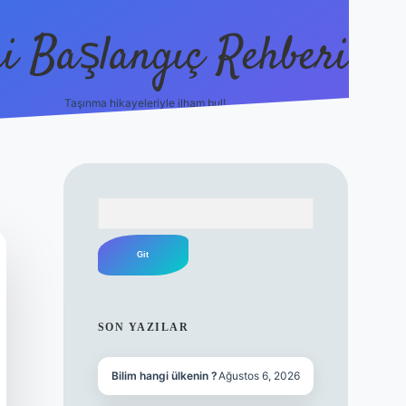
i Başlangıç Rehberi
Taşınma hikayeleriyle ilham bul!
ilbet yeni 
Arama
SIDEBAR
SON YAZILAR
Bilim hangi ülkenin ?
Ağustos 6, 2026