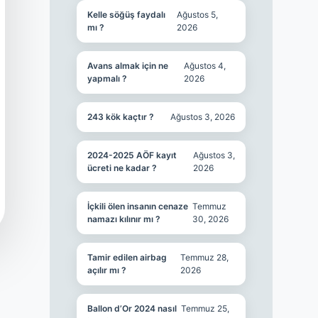
Kelle söğüş faydalı
Ağustos 5,
mı ?
2026
Avans almak için ne
Ağustos 4,
yapmalı ?
2026
243 kök kaçtır ?
Ağustos 3, 2026
2024-2025 AÖF kayıt
Ağustos 3,
ücreti ne kadar ?
2026
İçkili ölen insanın cenaze
Temmuz
namazı kılınır mı ?
30, 2026
Tamir edilen airbag
Temmuz 28,
açılır mı ?
2026
Ballon d’Or 2024 nasıl
Temmuz 25,