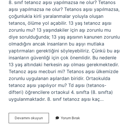
8. sınıf tetanoz aşısı yapılmazsa ne olur? Tetanos
aşısı yapılmazsa ne olur? Tetanos aşısı yapılmazsa,
çoğunlukla kirli yaralanmalar yoluyla oluşan
tetanos, ölüme yol açabilir. 13 yaş tetanoz aşısı
zorunlu mu? 13 yaşındakiler için aşı zorunlu mu
diye sorulduğunda; 13 yaş aşısının kanunen zorunlu
olmadığını ancak insanların bu aşıyı mutlaka
yaptırmaları gerektiğini söyleyebiliriz. Çünkü bu aşı
insanların güvenliği için çok önemlidir. Bu nedenle
13 yaş altındaki herkesin aşı olması gerekmektedir.
Tetanoz aşısı mecburi mi? Tetanos aşısı ülkemizde
zorunlu uygulanan aşılardan biridir. Ortaokulda
tetanoz aşısı yapılıyor mu? Td aşısı (tetanos-
difteri) öğrencilere ortaokul 4. sınıfta (8. sınıfta)
uygulanmaktadır. 8. sınıf tetanoz aşısı kaç…
8
Devamını okuyun
Yorum Bırak
Sınıf
Tetanoz