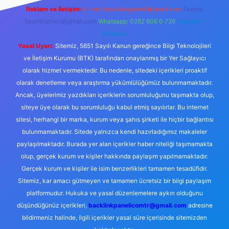
Reklam ve İletişim:
E-mail:
backlinkpaneli@gmail.com
Teams:
forumhizmeti@gmail.com
Whatsapp: 0262 606 0 726
Telegram:
@karabul
Yasal Uyarı:
Sitemiz, 5651 Sayılı Kanun gereğince Bilgi Teknolojileri
ve İletişim Kurumu (BTK) tarafından onaylanmış bir Yer Sağlayıcı
olarak hizmet vermektedir. Bu nedenle, sitedeki içerikleri proaktif
olarak denetleme veya araştırma yükümlülüğümüz bulunmamaktadır.
Ancak, üyelerimiz yazdıkları içeriklerin sorumluluğunu taşımakta olup,
siteye üye olarak bu sorumluluğu kabul etmiş sayılırlar. Bu internet
sitesi, herhangi bir marka, kurum veya şahıs şirketi ile hiçbir bağlantısı
bulunmamaktadır. Sitede yalnızca kendi hazırladığımız makaleler
paylaşılmaktadır. Burada yer alan içerikler haber niteliği taşımamakta
olup, gerçek kurum ve kişiler hakkında paylaşım yapılmamaktadır.
Gerçek kurum ve kişiler ile isim benzerlikleri tamamen tesadüfidir.
Sitemiz, kar amacı gütmeyen ve tamamen ücretsiz bir bilgi paylaşım
platformudur. Hukuka ve yasal düzenlemelere aykırı olduğunu
düşündüğünüz içerikleri,
backlinkpanelicomtr@gmail.com
adresine
bildirmeniz halinde, ilgili içerikler yasal süre içerisinde sitemizden