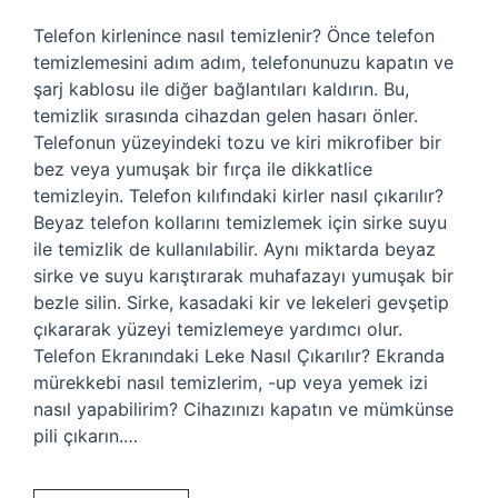
Telefon kirlenince nasıl temizlenir? Önce telefon
temizlemesini adım adım, telefonunuzu kapatın ve
şarj kablosu ile diğer bağlantıları kaldırın. Bu,
temizlik sırasında cihazdan gelen hasarı önler.
Telefonun yüzeyindeki tozu ve kiri mikrofiber bir
bez veya yumuşak bir fırça ile dikkatlice
temizleyin. Telefon kılıfındaki kirler nasıl çıkarılır?
Beyaz telefon kollarını temizlemek için sirke suyu
ile temizlik de kullanılabilir. Aynı miktarda beyaz
sirke ve suyu karıştırarak muhafazayı yumuşak bir
bezle silin. Sirke, kasadaki kir ve lekeleri gevşetip
çıkararak yüzeyi temizlemeye yardımcı olur.
Telefon Ekranındaki Leke Nasıl Çıkarılır? Ekranda
mürekkebi nasıl temizlerim, -up veya yemek izi
nasıl yapabilirim? Cihazınızı kapatın ve mümkünse
pili çıkarın.…