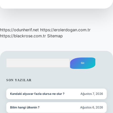
Mi
https://odunherif.net
https://erolerdogan.com.tr
https://blackrose.com.tr
Sitemap
Arama
SIDEBAR
SON YAZILAR
Kandaki alyuvar fazla olursa ne olur ?
Ağustos 7, 2026
Bilim hangi ülkenin ?
Ağustos 6, 2026