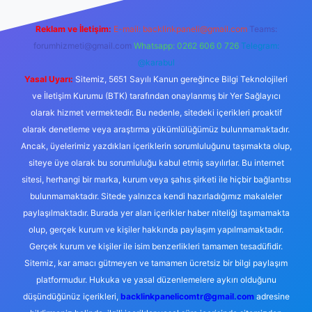
Reklam ve İletişim:
E-mail:
backlinkpaneli@gmail.com
Teams:
forumhizmeti@gmail.com
Whatsapp: 0262 606 0 726
Telegram:
@karabul
Yasal Uyarı:
Sitemiz, 5651 Sayılı Kanun gereğince Bilgi Teknolojileri
ve İletişim Kurumu (BTK) tarafından onaylanmış bir Yer Sağlayıcı
olarak hizmet vermektedir. Bu nedenle, sitedeki içerikleri proaktif
olarak denetleme veya araştırma yükümlülüğümüz bulunmamaktadır.
Ancak, üyelerimiz yazdıkları içeriklerin sorumluluğunu taşımakta olup,
siteye üye olarak bu sorumluluğu kabul etmiş sayılırlar. Bu internet
sitesi, herhangi bir marka, kurum veya şahıs şirketi ile hiçbir bağlantısı
bulunmamaktadır. Sitede yalnızca kendi hazırladığımız makaleler
paylaşılmaktadır. Burada yer alan içerikler haber niteliği taşımamakta
olup, gerçek kurum ve kişiler hakkında paylaşım yapılmamaktadır.
Gerçek kurum ve kişiler ile isim benzerlikleri tamamen tesadüfidir.
Sitemiz, kar amacı gütmeyen ve tamamen ücretsiz bir bilgi paylaşım
platformudur. Hukuka ve yasal düzenlemelere aykırı olduğunu
düşündüğünüz içerikleri,
backlinkpanelicomtr@gmail.com
adresine