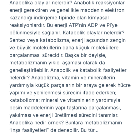
Anabolika olaylar nelerdir? Anabolik reaksiyonlar
enerji gerektiren ve genellikle maddenin elektron
kazandığı indirgeme tipinde olan kimyasal
reaksiyonlardır. Bu enerji ATP’nin ADP ve Pi’ye
bölünmesiyle sağlanır. Katabolik olaylar nelerdir?
Sentez veya katabolizma, enerji açısından zengin
ve büyük moleküllerin daha küçük moleküllere
parçalanması sürecidir. Başka bir deyişle,
metabolizmanın yıkıcı aşaması olarak da
genelleştirilebilir. Anabolik ve katabolik faaliyetler
nelerdir? Anabolizma, vitamin ve minerallerin
yardımıyla küçük parçaların bir araya gelerek hücre
yapımı ve yenilenmesi sürecini ifade ederken;
katabolizma; mineral ve vitaminlerin yardımıyla
besin maddelerinin yapı taşlarına parçalanması,
yakılması ve enerji üretilmesi sürecini tanımlar.
Anabolika nedir örnek? Bunlara metabolizmanın
“inşa faaliyetleri” de denebilir. Bu tür…