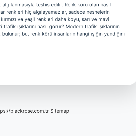
 algılanmasıyla teşhis edilir. Renk körü olan nasıl
r renkleri hiç algılayamazlar, sadece nesnelerin
; kırmızı ve yeşil renkleri daha koyu, sarı ve mavi
 trafik ışıklarını nasıl görür? Modern trafik ışıklarının
ık bulunur; bu, renk körü insanların hangi ışığın yandığını
tps://blackrose.com.tr
Sitemap