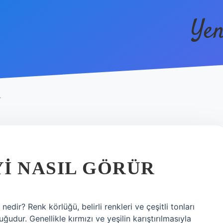
Yen
R
I NASIL GÖRÜR
edir? Renk körlüğü, belirli renkleri ve çeşitli tonları
ur. Genellikle kırmızı ve yeşilin karıştırılmasıyla