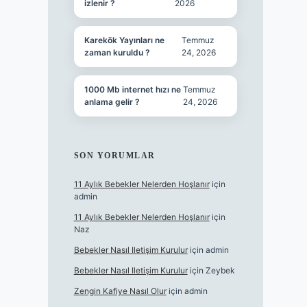
izlenir ?
2026
Karekök Yayınları ne
Temmuz
zaman kuruldu ?
24, 2026
1000 Mb internet hızı ne
Temmuz
anlama gelir ?
24, 2026
SON YORUMLAR
11 Aylık Bebekler Nelerden Hoşlanır
için
admin
11 Aylık Bebekler Nelerden Hoşlanır
için
Naz
Bebekler Nasıl Iletişim Kurulur
için
admin
Bebekler Nasıl Iletişim Kurulur
için
Zeybek
Zengin Kafiye Nasıl Olur
için
admin