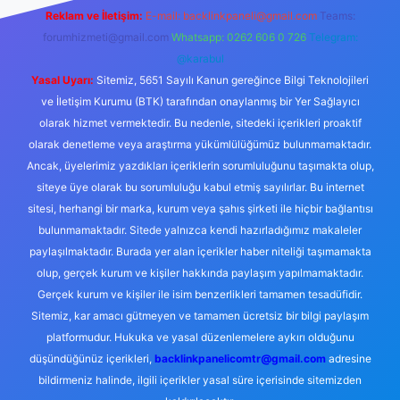
Reklam ve İletişim:
E-mail:
backlinkpaneli@gmail.com
Teams:
forumhizmeti@gmail.com
Whatsapp: 0262 606 0 726
Telegram:
@karabul
Yasal Uyarı:
Sitemiz, 5651 Sayılı Kanun gereğince Bilgi Teknolojileri
ve İletişim Kurumu (BTK) tarafından onaylanmış bir Yer Sağlayıcı
olarak hizmet vermektedir. Bu nedenle, sitedeki içerikleri proaktif
olarak denetleme veya araştırma yükümlülüğümüz bulunmamaktadır.
Ancak, üyelerimiz yazdıkları içeriklerin sorumluluğunu taşımakta olup,
siteye üye olarak bu sorumluluğu kabul etmiş sayılırlar. Bu internet
sitesi, herhangi bir marka, kurum veya şahıs şirketi ile hiçbir bağlantısı
bulunmamaktadır. Sitede yalnızca kendi hazırladığımız makaleler
paylaşılmaktadır. Burada yer alan içerikler haber niteliği taşımamakta
olup, gerçek kurum ve kişiler hakkında paylaşım yapılmamaktadır.
Gerçek kurum ve kişiler ile isim benzerlikleri tamamen tesadüfidir.
Sitemiz, kar amacı gütmeyen ve tamamen ücretsiz bir bilgi paylaşım
platformudur. Hukuka ve yasal düzenlemelere aykırı olduğunu
düşündüğünüz içerikleri,
backlinkpanelicomtr@gmail.com
adresine
bildirmeniz halinde, ilgili içerikler yasal süre içerisinde sitemizden