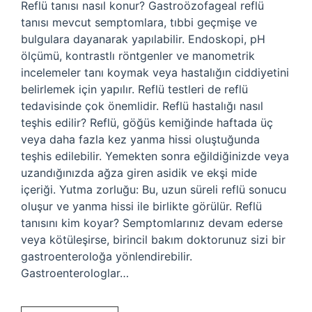
Reflü tanısı nasıl konur? Gastroözofageal reflü
tanısı mevcut semptomlara, tıbbi geçmişe ve
bulgulara dayanarak yapılabilir. Endoskopi, pH
ölçümü, kontrastlı röntgenler ve manometrik
incelemeler tanı koymak veya hastalığın ciddiyetini
belirlemek için yapılır. Reflü testleri de reflü
tedavisinde çok önemlidir. Reflü hastalığı nasıl
teşhis edilir? Reflü, göğüs kemiğinde haftada üç
veya daha fazla kez yanma hissi oluştuğunda
teşhis edilebilir. Yemekten sonra eğildiğinizde veya
uzandığınızda ağza giren asidik ve ekşi mide
içeriği. Yutma zorluğu: Bu, uzun süreli reflü sonucu
oluşur ve yanma hissi ile birlikte görülür. Reflü
tanısını kim koyar? Semptomlarınız devam ederse
veya kötüleşirse, birincil bakım doktorunuz sizi bir
gastroenteroloğa yönlendirebilir.
Gastroenterologlar…