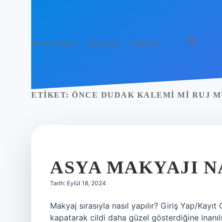
Gizlilik Politikası
Hakkımızda
Yasal Uyarı
ETIKET:
ÖNCE DUDAK KALEMI MI RUJ M
ASYA MAKYAJI N
Tarih: Eylül 18, 2024
Makyaj sırasıyla nasıl yapılır? Giriş Yap/Kayıt
kapatarak cildi daha güzel gösterdiğine inanı