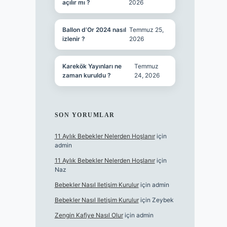
açılır mı ?
2026
Ballon d’Or 2024 nasıl
Temmuz 25,
izlenir ?
2026
Karekök Yayınları ne
Temmuz
zaman kuruldu ?
24, 2026
SON YORUMLAR
11 Aylık Bebekler Nelerden Hoşlanır
için
admin
11 Aylık Bebekler Nelerden Hoşlanır
için
Naz
Bebekler Nasıl Iletişim Kurulur
için
admin
Bebekler Nasıl Iletişim Kurulur
için
Zeybek
Zengin Kafiye Nasıl Olur
için
admin