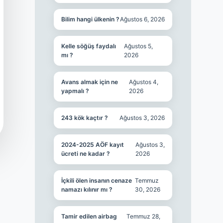
Bilim hangi ülkenin ?
Ağustos 6, 2026
Kelle söğüş faydalı
Ağustos 5,
mı ?
2026
Avans almak için ne
Ağustos 4,
yapmalı ?
2026
243 kök kaçtır ?
Ağustos 3, 2026
2024-2025 AÖF kayıt
Ağustos 3,
ücreti ne kadar ?
2026
İçkili ölen insanın cenaze
Temmuz
namazı kılınır mı ?
30, 2026
Tamir edilen airbag
Temmuz 28,