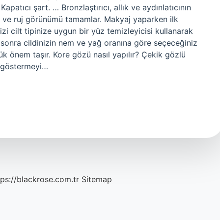
patıcı şart. … Bronzlaştırıcı, allık ve aydınlatıcının
mi ve ruj görünümü tamamlar. Makyaj yaparken ilk
i cilt tipinize uygun bir yüz temizleyicisi kullanarak
a sonra cildinizin nem ve yağ oranına göre seçeceğiniz
k önem taşır. Kore gözü nasıl yapılır? Çekik gözlü
k göstermeyi…
tps://blackrose.com.tr
Sitemap