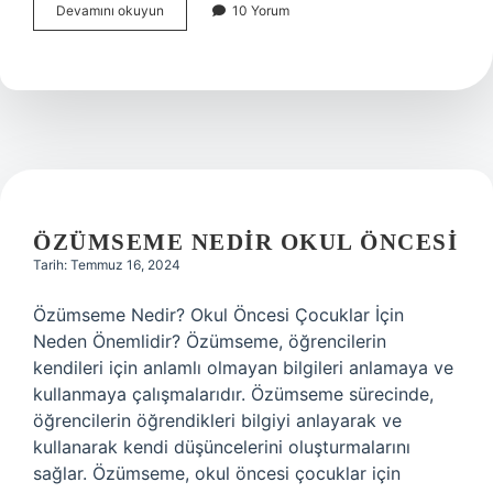
Ingiltere
Devamını okuyun
10 Yorum
eğitim
sistemi
nedir
ÖZÜMSEME NEDIR OKUL ÖNCESI
Tarih: Temmuz 16, 2024
Özümseme Nedir? Okul Öncesi Çocuklar İçin
Neden Önemlidir? Özümseme, öğrencilerin
kendileri için anlamlı olmayan bilgileri anlamaya ve
kullanmaya çalışmalarıdır. Özümseme sürecinde,
öğrencilerin öğrendikleri bilgiyi anlayarak ve
kullanarak kendi düşüncelerini oluşturmalarını
sağlar. Özümseme, okul öncesi çocuklar için