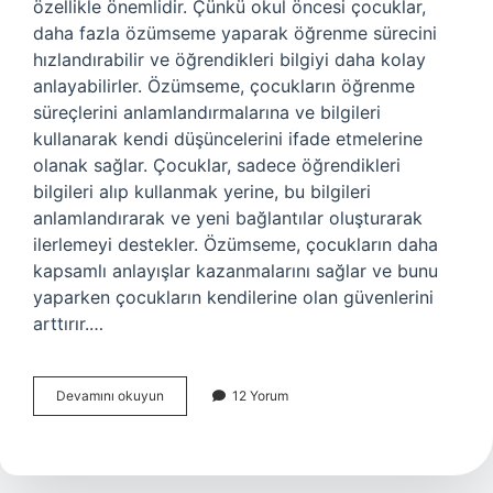
özellikle önemlidir. Çünkü okul öncesi çocuklar,
daha fazla özümseme yaparak öğrenme sürecini
hızlandırabilir ve öğrendikleri bilgiyi daha kolay
anlayabilirler. Özümseme, çocukların öğrenme
süreçlerini anlamlandırmalarına ve bilgileri
kullanarak kendi düşüncelerini ifade etmelerine
olanak sağlar. Çocuklar, sadece öğrendikleri
bilgileri alıp kullanmak yerine, bu bilgileri
anlamlandırarak ve yeni bağlantılar oluşturarak
ilerlemeyi destekler. Özümseme, çocukların daha
kapsamlı anlayışlar kazanmalarını sağlar ve bunu
yaparken çocukların kendilerine olan güvenlerini
arttırır.…
Özümseme
Devamını okuyun
12 Yorum
nedir
okul
öncesi