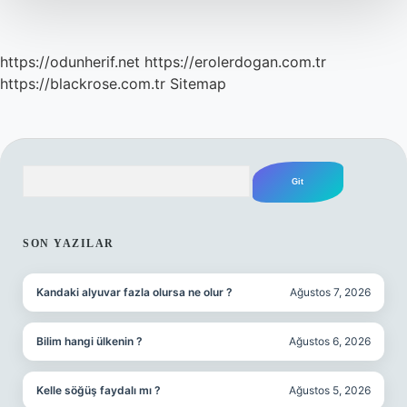
https://odunherif.net
https://erolerdogan.com.tr
https://blackrose.com.tr
Sitemap
Arama
SIDEBAR
SON YAZILAR
Kandaki alyuvar fazla olursa ne olur ?
Ağustos 7, 2026
Bilim hangi ülkenin ?
Ağustos 6, 2026
Kelle söğüş faydalı mı ?
Ağustos 5, 2026