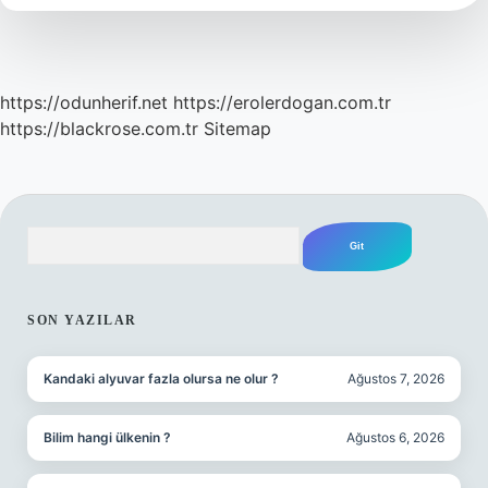
https://odunherif.net
https://erolerdogan.com.tr
https://blackrose.com.tr
Sitemap
Arama
SIDEBAR
SON YAZILAR
Kandaki alyuvar fazla olursa ne olur ?
Ağustos 7, 2026
Bilim hangi ülkenin ?
Ağustos 6, 2026