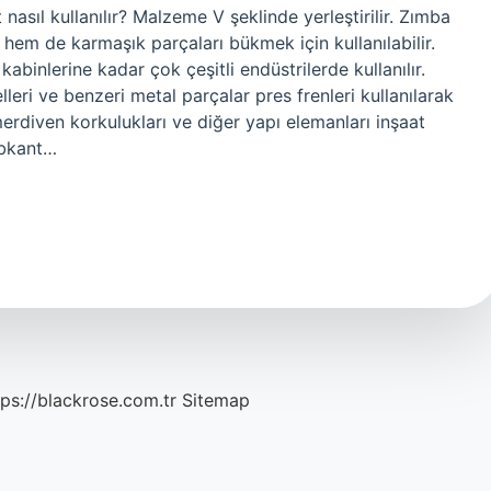
t nasıl kullanılır? Malzeme V şeklinde yerleştirilir. Zımba
t hem de karmaşık parçaları bükmek için kullanılabilir.
binlerine kadar çok çeşitli endüstrilerde kullanılır.
elleri ve benzeri metal parçalar pres frenleri kullanılarak
merdiven korkulukları ve diğer yapı elemanları inşaat
 Abkant…
tps://blackrose.com.tr
Sitemap