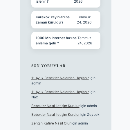
izlenir ?
2026
Karekök Yayınları ne
Temmuz
zaman kuruldu ?
24, 2026
1000 Mb internet hızı ne
Temmuz
anlama gelir ?
24, 2026
SON YORUMLAR
11 Aylık Bebekler Nelerden Hoşlanır
için
admin
11 Aylık Bebekler Nelerden Hoşlanır
için
Naz
Bebekler Nasıl Iletişim Kurulur
için
admin
Bebekler Nasıl Iletişim Kurulur
için
Zeybek
Zengin Kafiye Nasıl Olur
için
admin