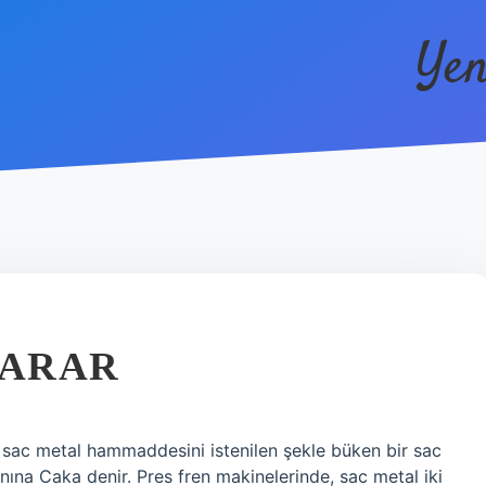
Yen
YARAR
 sac metal hammaddesini istenilen şekle büken bir sac
anına Caka denir. Pres fren makinelerinde, sac metal iki