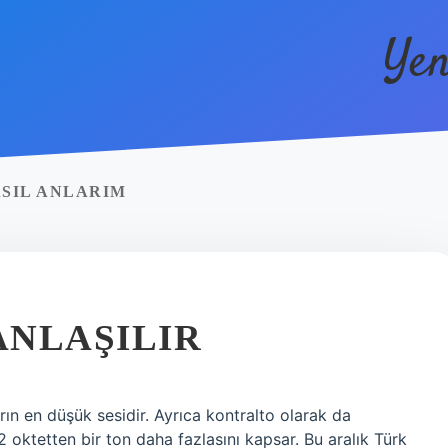
Yen
SIL ANLARIM
ANLAŞILIR
arın en düşük sesidir. Ayrıca kontralto olarak da
 2 oktetten bir ton daha fazlasını kapsar. Bu aralık Türk