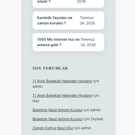
izlenir ?
2026
Karekök Yayınları ne
Temmuz
zaman kuruldu ?
24, 2026
1000 Mb internet hızı ne
Temmuz
anlama gelir ?
24, 2026
SON YORUMLAR
11 Aylık Bebekler Nelerden Hoşlanır
için
admin
11 Aylık Bebekler Nelerden Hoşlanır
için
Naz
Bebekler Nasıl Iletişim Kurulur
için
admin
Bebekler Nasıl Iletişim Kurulur
için
Zeybek
Zengin Kafiye Nasıl Olur
için
admin