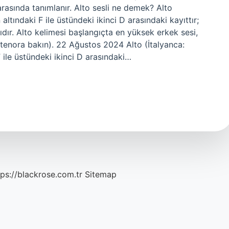
rasında tanımlanır. Alto sesli ne demek? Alto
altındaki F ile üstündeki ikinci D arasındaki kayıttır;
ıdır. Alto kelimesi başlangıçta en yüksek erkek sesi,
rtenora bakın). 22 Ağustos 2024 Alto (İtalyanca:
 ile üstündeki ikinci D arasındaki…
tps://blackrose.com.tr
Sitemap