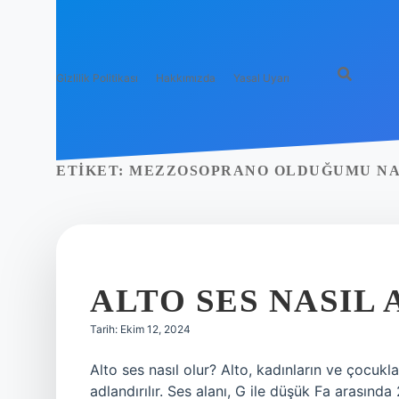
Gizlilik Politikası
Hakkımızda
Yasal Uyarı
ETIKET:
MEZZOSOPRANO OLDUĞUMU NA
ALTO SES NASIL 
Tarih: Ekim 12, 2024
Alto ses nasıl olur? Alto, kadınların ve çocukl
adlandırılır. Ses alanı, G ile düşük Fa arasında