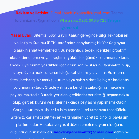
Reklam ve İletişim:
E-mail:
backlinkpaneli@gmail.com
Teams:
forumhizmeti@gmail.com
Whatsapp: 0262 606 0 726
Telegram:
@karabul
Yasal Uyarı:
Sitemiz, 5651 Sayılı Kanun gereğince Bilgi Teknolojileri
ve İletişim Kurumu (BTK) tarafından onaylanmış bir Yer Sağlayıcı
olarak hizmet vermektedir. Bu nedenle, sitedeki içerikleri proaktif
olarak denetleme veya araştırma yükümlülüğümüz bulunmamaktadır.
Ancak, üyelerimiz yazdıkları içeriklerin sorumluluğunu taşımakta olup,
siteye üye olarak bu sorumluluğu kabul etmiş sayılırlar. Bu internet
sitesi, herhangi bir marka, kurum veya şahıs şirketi ile hiçbir bağlantısı
bulunmamaktadır. Sitede yalnızca kendi hazırladığımız makaleler
paylaşılmaktadır. Burada yer alan içerikler haber niteliği taşımamakta
olup, gerçek kurum ve kişiler hakkında paylaşım yapılmamaktadır.
Gerçek kurum ve kişiler ile isim benzerlikleri tamamen tesadüfidir.
Sitemiz, kar amacı gütmeyen ve tamamen ücretsiz bir bilgi paylaşım
platformudur. Hukuka ve yasal düzenlemelere aykırı olduğunu
düşündüğünüz içerikleri,
backlinkpanelicomtr@gmail.com
adresine