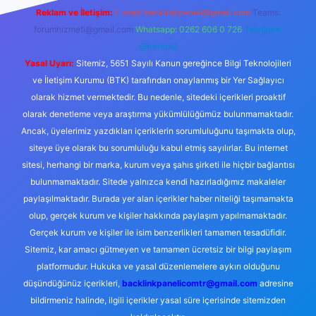
Reklam ve İletişim:
E-mail:
backlinkpaneli@gmail.com
Teams:
forumhizmeti@gmail.com
Whatsapp: 0262 606 0 726
Telegram:
@karabul
Yasal Uyarı:
Sitemiz, 5651 Sayılı Kanun gereğince Bilgi Teknolojileri
ve İletişim Kurumu (BTK) tarafından onaylanmış bir Yer Sağlayıcı
olarak hizmet vermektedir. Bu nedenle, sitedeki içerikleri proaktif
olarak denetleme veya araştırma yükümlülüğümüz bulunmamaktadır.
Ancak, üyelerimiz yazdıkları içeriklerin sorumluluğunu taşımakta olup,
siteye üye olarak bu sorumluluğu kabul etmiş sayılırlar. Bu internet
sitesi, herhangi bir marka, kurum veya şahıs şirketi ile hiçbir bağlantısı
bulunmamaktadır. Sitede yalnızca kendi hazırladığımız makaleler
paylaşılmaktadır. Burada yer alan içerikler haber niteliği taşımamakta
olup, gerçek kurum ve kişiler hakkında paylaşım yapılmamaktadır.
Gerçek kurum ve kişiler ile isim benzerlikleri tamamen tesadüfidir.
Sitemiz, kar amacı gütmeyen ve tamamen ücretsiz bir bilgi paylaşım
platformudur. Hukuka ve yasal düzenlemelere aykırı olduğunu
düşündüğünüz içerikleri,
backlinkpanelicomtr@gmail.com
adresine
bildirmeniz halinde, ilgili içerikler yasal süre içerisinde sitemizden