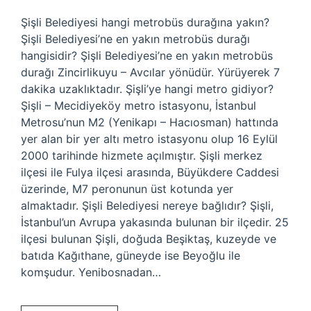
Şişli Belediyesi hangi metrobüs durağına yakın?
Şişli Belediyesi’ne en yakın metrobüs durağı
hangisidir? Şişli Belediyesi’ne en yakın metrobüs
durağı Zincirlikuyu – Avcılar yönüdür. Yürüyerek 7
dakika uzaklıktadır. Şişli’ye hangi metro gidiyor?
Şişli – Mecidiyeköy metro istasyonu, İstanbul
Metrosu’nun M2 (Yenikapı – Hacıosman) hattında
yer alan bir yer altı metro istasyonu olup 16 Eylül
2000 tarihinde hizmete açılmıştır. Şişli merkez
ilçesi ile Fulya ilçesi arasında, Büyükdere Caddesi
üzerinde, M7 peronunun üst kotunda yer
almaktadır. Şişli Belediyesi nereye bağlıdır? Şişli,
İstanbul’un Avrupa yakasında bulunan bir ilçedir. 25
ilçesi bulunan Şişli, doğuda Beşiktaş, kuzeyde ve
batıda Kağıthane, güneyde ise Beyoğlu ile
komşudur. Yenibosnadan…