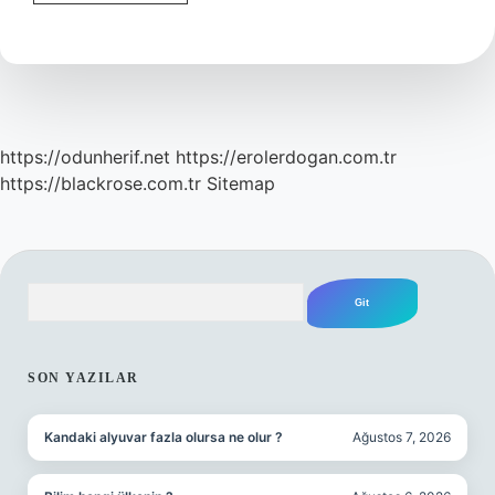
Kurucusu
Kimdir
https://odunherif.net
https://erolerdogan.com.tr
https://blackrose.com.tr
Sitemap
Arama
SIDEBAR
SON YAZILAR
Kandaki alyuvar fazla olursa ne olur ?
Ağustos 7, 2026