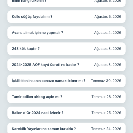
Bilim hangi ülkenin ?
Ağustos 6, 2026
Kelle söğüş faydalı mı ?
Ağustos 5, 2026
Avans almak için ne yapmalı ?
Ağustos 4, 2026
243 kök kaçtır ?
Ağustos 3, 2026
2024-2025 AÖF kayıt ücreti ne kadar ?
Ağustos 3, 2026
İçkili ölen insanın cenaze namazı kılınır mı ?
Temmuz 30, 2026
Tamir edilen airbag açılır mı ?
Temmuz 28, 2026
Ballon d’Or 2024 nasıl izlenir ?
Temmuz 25, 2026
Karekök Yayınları ne zaman kuruldu ?
Temmuz 24, 2026