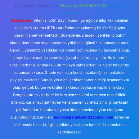
forumhizmeti@gmail.com
Whatsapp: 0262 606 0 726
Telegram:
@karabul
Yasal Uyarı:
Sitemiz, 5651 Sayılı Kanun gereğince Bilgi Teknolojileri
ve İletişim Kurumu (BTK) tarafından onaylanmış bir Yer Sağlayıcı
olarak hizmet vermektedir. Bu nedenle, sitedeki içerikleri proaktif
olarak denetleme veya araştırma yükümlülüğümüz bulunmamaktadır.
Ancak, üyelerimiz yazdıkları içeriklerin sorumluluğunu taşımakta olup,
siteye üye olarak bu sorumluluğu kabul etmiş sayılırlar. Bu internet
sitesi, herhangi bir marka, kurum veya şahıs şirketi ile hiçbir bağlantısı
bulunmamaktadır. Sitede yalnızca kendi hazırladığımız makaleler
paylaşılmaktadır. Burada yer alan içerikler haber niteliği taşımamakta
olup, gerçek kurum ve kişiler hakkında paylaşım yapılmamaktadır.
Gerçek kurum ve kişiler ile isim benzerlikleri tamamen tesadüfidir.
Sitemiz, kar amacı gütmeyen ve tamamen ücretsiz bir bilgi paylaşım
platformudur. Hukuka ve yasal düzenlemelere aykırı olduğunu
düşündüğünüz içerikleri,
backlinkpanelicomtr@gmail.com
adresine
bildirmeniz halinde, ilgili içerikler yasal süre içerisinde sitemizden
kaldırılacaktır.