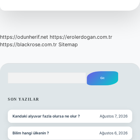
https://odunherif.net
https://erolerdogan.com.tr
https://blackrose.com.tr
Sitemap
Arama
SIDEBAR
SON YAZILAR
Kandaki alyuvar fazla olursa ne olur ?
Ağustos 7, 2026
Bilim hangi ülkenin ?
Ağustos 6, 2026