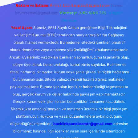
Reklam ve İletişim:
E-mail:
backlinkpaneli@gmail.com
Teams:
forumhizmeti@gmail.com
Whatsapp: 0262 606 0 726
Telegram:
@karabul
Yasal Uyarı:
Sitemiz, 5651 Sayılı Kanun gereğince Bilgi Teknolojileri
ve İletişim Kurumu (BTK) tarafından onaylanmış bir Yer Sağlayıcı
olarak hizmet vermektedir. Bu nedenle, sitedeki içerikleri proaktif
olarak denetleme veya araştırma yükümlülüğümüz bulunmamaktadır.
Ancak, üyelerimiz yazdıkları içeriklerin sorumluluğunu taşımakta olup,
siteye üye olarak bu sorumluluğu kabul etmiş sayılırlar. Bu internet
sitesi, herhangi bir marka, kurum veya şahıs şirketi ile hiçbir bağlantısı
bulunmamaktadır. Sitede yalnızca kendi hazırladığımız makaleler
paylaşılmaktadır. Burada yer alan içerikler haber niteliği taşımamakta
olup, gerçek kurum ve kişiler hakkında paylaşım yapılmamaktadır.
Gerçek kurum ve kişiler ile isim benzerlikleri tamamen tesadüfidir.
Sitemiz, kar amacı gütmeyen ve tamamen ücretsiz bir bilgi paylaşım
platformudur. Hukuka ve yasal düzenlemelere aykırı olduğunu
düşündüğünüz içerikleri,
backlinkpanelicomtr@gmail.com
adresine
bildirmeniz halinde, ilgili içerikler yasal süre içerisinde sitemizden