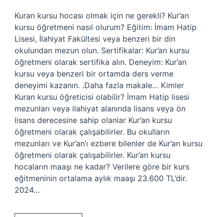
Kuran kursu hocası olmak için ne gerekli? Kur’an
kursu öğretmeni nasıl olurum? Eğitim: İmam Hatip
Lisesi, İlahiyat Fakültesi veya benzeri bir din
okulundan mezun olun. Sertifikalar: Kur’an kursu
öğretmeni olarak sertifika alın. Deneyim: Kur’an
kursu veya benzeri bir ortamda ders verme
deneyimi kazanın. .Daha fazla makale… Kimler
Kuran kursu öğreticisi olabilir? İmam Hatip lisesi
mezunları veya ilahiyat alanında lisans veya ön
lisans derecesine sahip olanlar Kur’an kursu
öğretmeni olarak çalışabilirler. Bu okulların
mezunları ve Kur’an’ı ezbere bilenler de Kur’an kursu
öğretmeni olarak çalışabilirler. Kur’an kursu
hocaların maaşı ne kadar? Verilere göre bir kurs
eğitmeninin ortalama aylık maaşı 23.600 TL’dir.
2024…