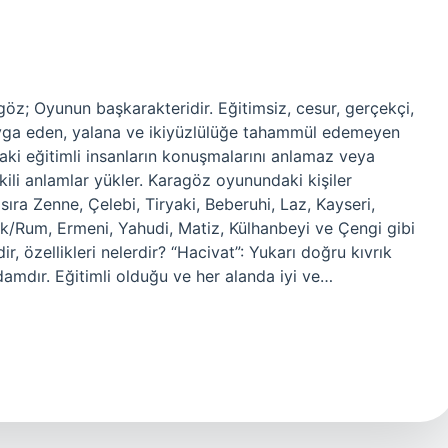
agöz; Oyunun başkarakteridir. Eğitimsiz, cesur, gerçekçi,
avga eden, yalana ve ikiyüzlülüğe tahammül edemeyen
aki eğitimli insanların konuşmalarını anlamaz veya
ili anlamlar yükler. Karagöz oyunundaki kişiler
ıra Zenne, Çelebi, Tiryaki, Beberuhi, Laz, Kayseri,
k/Rum, Ermeni, Yahudi, Matiz, Külhanbeyi ve Çengi gibi
ir, özellikleri nelerdir? “Hacivat”: Yukarı doğru kıvrık
adamdır. Eğitimli olduğu ve her alanda iyi ve…