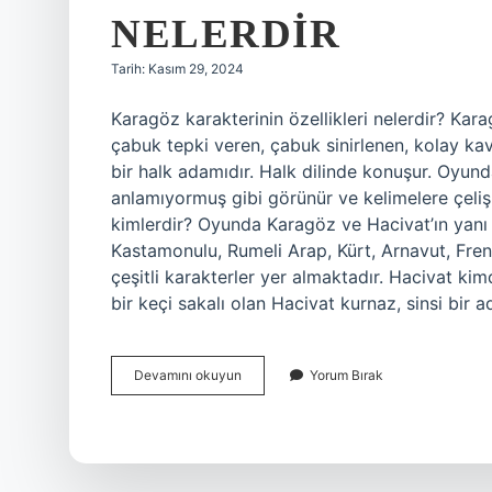
NELERDIR
Tarih: Kasım 29, 2024
Karagöz karakterinin özellikleri nelerdir? Kar
çabuk tepki veren, çabuk sinirlenen, kolay k
bir halk adamıdır. Halk dilinde konuşur. Oyund
anlamıyormuş gibi görünür ve kelimelere çelişk
kimlerdir? Oyunda Karagöz ve Hacivat’ın yanı s
Kastamonulu, Rumeli Arap, Kürt, Arnavut, Fren
çeşitli karakterler yer almaktadır. Hacivat kimd
bir keçi sakalı olan Hacivat kurnaz, sinsi bir 
Karagöz
Devamını okuyun
Yorum Bırak
Oyunundaki
Karakterler
Kimlerdir
Bu
Karakterlerin