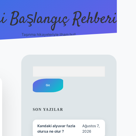
i Başlangıç Rehberi
Taşınma hikayeleriyle ilham bul!
ilbet yeni giriş
ilbet yeni
Arama
SIDEBAR
SON YAZILAR
Kandaki alyuvar fazla
Ağustos 7,
olursa ne olur ?
2026