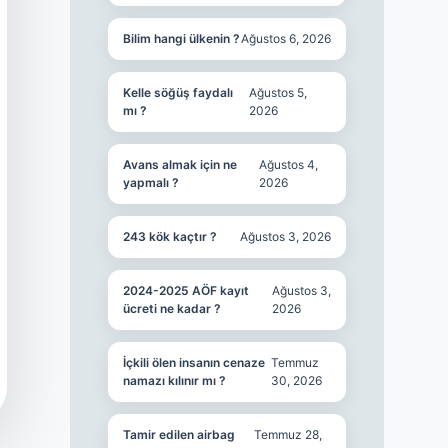
Bilim hangi ülkenin ?
Ağustos 6, 2026
Kelle söğüş faydalı
Ağustos 5,
mı ?
2026
Avans almak için ne
Ağustos 4,
yapmalı ?
2026
243 kök kaçtır ?
Ağustos 3, 2026
2024-2025 AÖF kayıt
Ağustos 3,
ücreti ne kadar ?
2026
İçkili ölen insanın cenaze
Temmuz
namazı kılınır mı ?
30, 2026
Tamir edilen airbag
Temmuz 28,