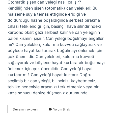
Otomatik şişen can yeleği nasıl çalışır?
Kendiliğinden şişen (otomatik) can yelekleri: Bu
malzeme suyla temas ettiğinde eridiği ve
doldurduğu hazne boşaldığında serbest bırakma
cihazı tetiklendiği için, basınçlı hava silindirindeki
karbondioksit gazı serbest kalır ve can yeleğinin
balon kısmını şişirir. Can yeleği boğulmayı engeller
mi? Can yelekleri, kaldırma kuvveti sağlayarak ve
böylece hayat kurtararak boğulmayı önlemek için
çok önemlidir. Can yelekleri, kaldırma kuvveti
sağlayarak ve böylece hayat kurtararak boğulmayı
önlemek için çok önemlidir. Can yeleği hayat
kurtarır mı? Can yeleği hayat kurtarır Doğru
seçilmiş bir can yeleği, bilincinizi kaybetmeniz,
tehlike nedeniyle aracınızı terk etmeniz veya bir
kaza sonucu denize düşmeniz durumunda…
Can
Devamını okuyun
Yorum Bırak