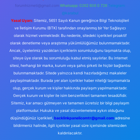
forumhizmeti@gmail.com
Whatsapp: 0262 606 0 726
Telegram:
@karabul
Yasal Uyarı:
Sitemiz, 5651 Sayılı Kanun gereğince Bilgi Teknolojileri
ve İletişim Kurumu (BTK) tarafından onaylanmış bir Yer Sağlayıcı
olarak hizmet vermektedir. Bu nedenle, sitedeki içerikleri proaktif
olarak denetleme veya araştırma yükümlülüğümüz bulunmamaktadır.
Ancak, üyelerimiz yazdıkları içeriklerin sorumluluğunu taşımakta olup,
siteye üye olarak bu sorumluluğu kabul etmiş sayılırlar. Bu internet
sitesi, herhangi bir marka, kurum veya şahıs şirketi ile hiçbir bağlantısı
bulunmamaktadır. Sitede yalnızca kendi hazırladığımız makaleler
paylaşılmaktadır. Burada yer alan içerikler haber niteliği taşımamakta
olup, gerçek kurum ve kişiler hakkında paylaşım yapılmamaktadır.
Gerçek kurum ve kişiler ile isim benzerlikleri tamamen tesadüfidir.
Sitemiz, kar amacı gütmeyen ve tamamen ücretsiz bir bilgi paylaşım
platformudur. Hukuka ve yasal düzenlemelere aykırı olduğunu
düşündüğünüz içerikleri,
backlinkpanelicomtr@gmail.com
adresine
bildirmeniz halinde, ilgili içerikler yasal süre içerisinde sitemizden
kaldırılacaktır.