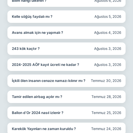
Bilim hangi ülkenin ?
Ağustos 6, 2026
Kelle söğüş faydalı mı ?
Ağustos 5, 2026
Avans almak için ne yapmalı ?
Ağustos 4, 2026
243 kök kaçtır ?
Ağustos 3, 2026
2024-2025 AÖF kayıt ücreti ne kadar ?
Ağustos 3, 2026
İçkili ölen insanın cenaze namazı kılınır mı ?
Temmuz 30, 2026
Tamir edilen airbag açılır mı ?
Temmuz 28, 2026
Ballon d’Or 2024 nasıl izlenir ?
Temmuz 25, 2026
Karekök Yayınları ne zaman kuruldu ?
Temmuz 24, 2026