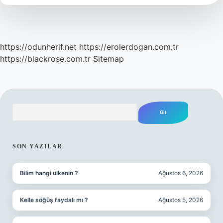
Yarar
https://odunherif.net
https://erolerdogan.com.tr
https://blackrose.com.tr
Sitemap
Arama
SIDEBAR
SON YAZILAR
Bilim hangi ülkenin ?
Ağustos 6, 2026
Kelle söğüş faydalı mı ?
Ağustos 5, 2026