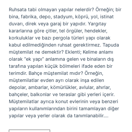
Ruhsata tabi olmayan yapılar nelerdir? Örneğin; bir
bina, fabrika, depo, stadyum, köprü, yol, istinat
duvarı, direk veya garaj bir yapıdır. Yargıtay
kararlarına göre çitler, tel örgüler, hendekler,
korkuluklar ve bazı pergola türleri yapı olarak
kabul edilmediğinden ruhsat gerektirmez. Tapuda
müştemilat ne demektir? Eklenti; Kelime anlamı
olarak “ek yapı” anlamına gelen ve binaların dış
tarafına yapılan küçük bölmeleri ifade eden bir
terimdir. Bahçe müştemilat mıdır? Örneğin,
müştemilatlar evden ayrı olarak inşa edilen
depolar, ambarlar, kömürlükler, avlular, ahırlar,
bahçeler, balkonlar ve teraslar gibi yerleri içerir.
Müştemilatlar ayrıca konut evlerinin veya benzeri
yapıların kullanımlarından birini tamamlayan diğer
yapılar veya yerler olarak da tanımlanabilir.…