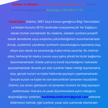
Reklam ve İletişim:
E-mail:
backlinkpaneli@gmail.com
Teams:
forumhizmeti@gmail.com
Whatsapp: 0262 606 0 726
Telegram:
@karabul
Yasal Uyarı:
Sitemiz, 5651 Sayılı Kanun gereğince Bilgi Teknolojileri
ve İletişim Kurumu (BTK) tarafından onaylanmış bir Yer Sağlayıcı
olarak hizmet vermektedir. Bu nedenle, sitedeki içerikleri proaktif
olarak denetleme veya araştırma yükümlülüğümüz bulunmamaktadır.
Ancak, üyelerimiz yazdıkları içeriklerin sorumluluğunu taşımakta olup,
siteye üye olarak bu sorumluluğu kabul etmiş sayılırlar. Bu internet
sitesi, herhangi bir marka, kurum veya şahıs şirketi ile hiçbir bağlantısı
bulunmamaktadır. Sitede yalnızca kendi hazırladığımız makaleler
paylaşılmaktadır. Burada yer alan içerikler haber niteliği taşımamakta
olup, gerçek kurum ve kişiler hakkında paylaşım yapılmamaktadır.
Gerçek kurum ve kişiler ile isim benzerlikleri tamamen tesadüfidir.
Sitemiz, kar amacı gütmeyen ve tamamen ücretsiz bir bilgi paylaşım
platformudur. Hukuka ve yasal düzenlemelere aykırı olduğunu
düşündüğünüz içerikleri,
backlinkpanelicomtr@gmail.com
adresine
bildirmeniz halinde, ilgili içerikler yasal süre içerisinde sitemizden