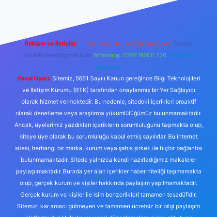
Reklam ve İletişim:
E-mail:
backlinkpaneli@gmail.com
Teams:
forumhizmeti@gmail.com
Whatsapp: 0262 606 0 726
Telegram:
@karabul
Yasal Uyarı:
Sitemiz, 5651 Sayılı Kanun gereğince Bilgi Teknolojileri
ve İletişim Kurumu (BTK) tarafından onaylanmış bir Yer Sağlayıcı
olarak hizmet vermektedir. Bu nedenle, sitedeki içerikleri proaktif
olarak denetleme veya araştırma yükümlülüğümüz bulunmamaktadır.
Ancak, üyelerimiz yazdıkları içeriklerin sorumluluğunu taşımakta olup,
siteye üye olarak bu sorumluluğu kabul etmiş sayılırlar. Bu internet
sitesi, herhangi bir marka, kurum veya şahıs şirketi ile hiçbir bağlantısı
bulunmamaktadır. Sitede yalnızca kendi hazırladığımız makaleler
paylaşılmaktadır. Burada yer alan içerikler haber niteliği taşımamakta
olup, gerçek kurum ve kişiler hakkında paylaşım yapılmamaktadır.
Gerçek kurum ve kişiler ile isim benzerlikleri tamamen tesadüfidir.
Sitemiz, kar amacı gütmeyen ve tamamen ücretsiz bir bilgi paylaşım