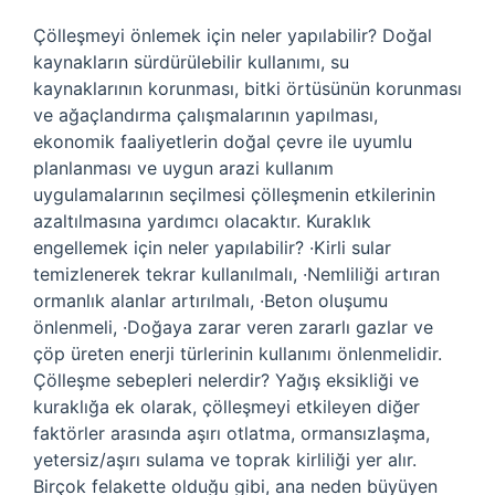
Çölleşmeyi önlemek için neler yapılabilir? Doğal
kaynakların sürdürülebilir kullanımı, su
kaynaklarının korunması, bitki örtüsünün korunması
ve ağaçlandırma çalışmalarının yapılması,
ekonomik faaliyetlerin doğal çevre ile uyumlu
planlanması ve uygun arazi kullanım
uygulamalarının seçilmesi çölleşmenin etkilerinin
azaltılmasına yardımcı olacaktır. Kuraklık
engellemek için neler yapılabilir? ·Kirli sular
temizlenerek tekrar kullanılmalı, ·Nemliliği artıran
ormanlık alanlar artırılmalı, ·Beton oluşumu
önlenmeli, ·Doğaya zarar veren zararlı gazlar ve
çöp üreten enerji türlerinin kullanımı önlenmelidir.
Çölleşme sebepleri nelerdir? Yağış eksikliği ve
kuraklığa ek olarak, çölleşmeyi etkileyen diğer
faktörler arasında aşırı otlatma, ormansızlaşma,
yetersiz/aşırı sulama ve toprak kirliliği yer alır.
Birçok felakette olduğu gibi, ana neden büyüyen