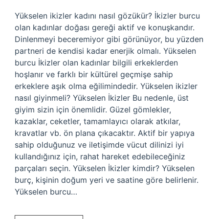
Yükselen ikizler kadını nasıl gözükür? İkizler burcu
olan kadınlar doğası gereği aktif ve konuşkandır.
Dinlenmeyi beceremiyor gibi görünüyor, bu yüzden
partneri de kendisi kadar enerjik olmalı. Yükselen
burcu İkizler olan kadınlar bilgili erkeklerden
hoşlanır ve farklı bir kültürel geçmişe sahip
erkeklere aşık olma eğilimindedir. Yükselen ikizler
nasıl giyinmeli? Yükselen İkizler Bu nedenle, üst
giyim sizin için önemlidir. Güzel gömlekler,
kazaklar, ceketler, tamamlayıcı olarak atkılar,
kravatlar vb. ön plana çıkacaktır. Aktif bir yapıya
sahip olduğunuz ve iletişimde vücut dilinizi iyi
kullandığınız için, rahat hareket edebileceğiniz
parçaları seçin. Yükselen İkizler kimdir? Yükselen
burç, kişinin doğum yeri ve saatine göre belirlenir.
Yükselen burcu…