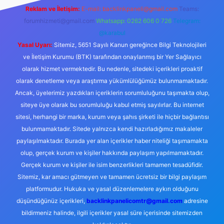
Reklam ve İletişim:
E-mail:
backlinkpaneli@gmail.com
Teams:
forumhizmeti@gmail.com
Whatsapp: 0262 606 0 726
Telegram:
@karabul
Yasal Uyarı:
Sitemiz, 5651 Sayılı Kanun gereğince Bilgi Teknolojileri
ve İletişim Kurumu (BTK) tarafından onaylanmış bir Yer Sağlayıcı
olarak hizmet vermektedir. Bu nedenle, sitedeki içerikleri proaktif
olarak denetleme veya araştırma yükümlülüğümüz bulunmamaktadır.
Ancak, üyelerimiz yazdıkları içeriklerin sorumluluğunu taşımakta olup,
siteye üye olarak bu sorumluluğu kabul etmiş sayılırlar. Bu internet
sitesi, herhangi bir marka, kurum veya şahıs şirketi ile hiçbir bağlantısı
bulunmamaktadır. Sitede yalnızca kendi hazırladığımız makaleler
paylaşılmaktadır. Burada yer alan içerikler haber niteliği taşımamakta
olup, gerçek kurum ve kişiler hakkında paylaşım yapılmamaktadır.
Gerçek kurum ve kişiler ile isim benzerlikleri tamamen tesadüfidir.
Sitemiz, kar amacı gütmeyen ve tamamen ücretsiz bir bilgi paylaşım
platformudur. Hukuka ve yasal düzenlemelere aykırı olduğunu
düşündüğünüz içerikleri,
backlinkpanelicomtr@gmail.com
adresine
bildirmeniz halinde, ilgili içerikler yasal süre içerisinde sitemizden