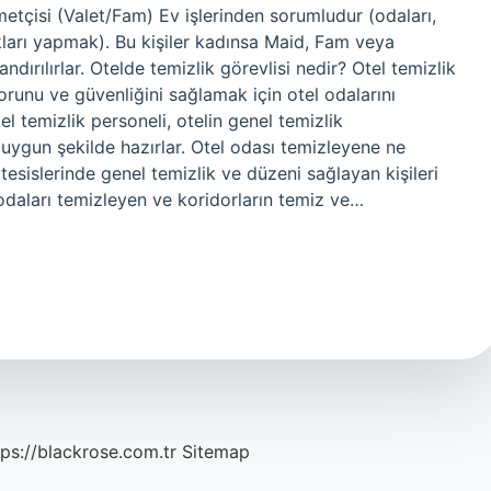
etçisi (Valet/Fam) Ev işlerinden sorumludur (odaları,
ları yapmak). Bu kişiler kadınsa Maid, Fam veya
rılırlar. Otelde temizlik görevlisi nedir? Otel temizlik
orunu ve güvenliğini sağlamak için otel odalarını
l temizlik personeli, otelin genel temizlik
ı uygun şekilde hazırlar. Otel odası temizleyene ne
tesislerinde genel temizlik ve düzeni sağlayan kişileri
 odaları temizleyen ve koridorların temiz ve…
tps://blackrose.com.tr
Sitemap