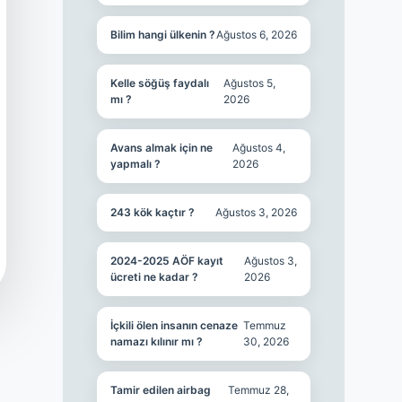
Bilim hangi ülkenin ?
Ağustos 6, 2026
Kelle söğüş faydalı
Ağustos 5,
mı ?
2026
Avans almak için ne
Ağustos 4,
yapmalı ?
2026
243 kök kaçtır ?
Ağustos 3, 2026
2024-2025 AÖF kayıt
Ağustos 3,
ücreti ne kadar ?
2026
İçkili ölen insanın cenaze
Temmuz
namazı kılınır mı ?
30, 2026
Tamir edilen airbag
Temmuz 28,