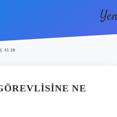
Yen
Ş ALIR
GÖREVLISINE NE