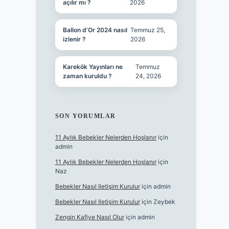
açılır mı ?
2026
Ballon d’Or 2024 nasıl
Temmuz 25,
izlenir ?
2026
Karekök Yayınları ne
Temmuz
zaman kuruldu ?
24, 2026
SON YORUMLAR
11 Aylık Bebekler Nelerden Hoşlanır
için
admin
11 Aylık Bebekler Nelerden Hoşlanır
için
Naz
Bebekler Nasıl Iletişim Kurulur
için
admin
Bebekler Nasıl Iletişim Kurulur
için
Zeybek
Zengin Kafiye Nasıl Olur
için
admin