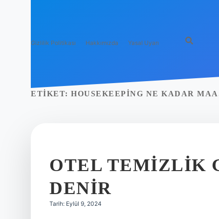
Gizlilik Politikası
Hakkımızda
Yasal Uyarı
ETIKET:
HOUSEKEEPING NE KADAR MAA
OTEL TEMIZLIK 
DENIR
Tarih: Eylül 9, 2024