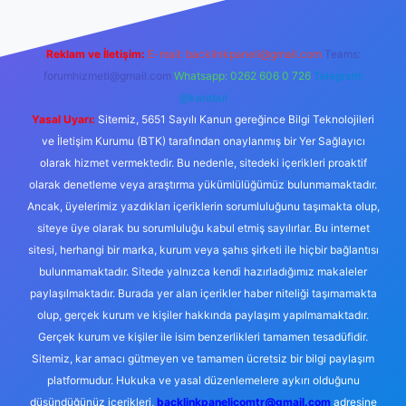
Reklam ve İletişim:
E-mail:
backlinkpaneli@gmail.com
Teams:
forumhizmeti@gmail.com
Whatsapp: 0262 606 0 726
Telegram:
@karabul
Yasal Uyarı:
Sitemiz, 5651 Sayılı Kanun gereğince Bilgi Teknolojileri
ve İletişim Kurumu (BTK) tarafından onaylanmış bir Yer Sağlayıcı
olarak hizmet vermektedir. Bu nedenle, sitedeki içerikleri proaktif
olarak denetleme veya araştırma yükümlülüğümüz bulunmamaktadır.
Ancak, üyelerimiz yazdıkları içeriklerin sorumluluğunu taşımakta olup,
siteye üye olarak bu sorumluluğu kabul etmiş sayılırlar. Bu internet
sitesi, herhangi bir marka, kurum veya şahıs şirketi ile hiçbir bağlantısı
bulunmamaktadır. Sitede yalnızca kendi hazırladığımız makaleler
paylaşılmaktadır. Burada yer alan içerikler haber niteliği taşımamakta
olup, gerçek kurum ve kişiler hakkında paylaşım yapılmamaktadır.
Gerçek kurum ve kişiler ile isim benzerlikleri tamamen tesadüfidir.
Sitemiz, kar amacı gütmeyen ve tamamen ücretsiz bir bilgi paylaşım
platformudur. Hukuka ve yasal düzenlemelere aykırı olduğunu
düşündüğünüz içerikleri,
backlinkpanelicomtr@gmail.com
adresine