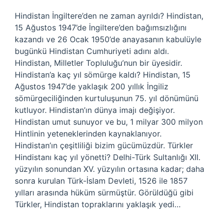
Hindistan İngiltere’den ne zaman ayrıldı? Hindistan,
15 Ağustos 1947’de İngiltere’den bağımsızlığını
kazandı ve 26 Ocak 1950’de anayasanın kabulüyle
bugünkü Hindistan Cumhuriyeti adını aldı.
Hindistan, Milletler Topluluğu’nun bir üyesidir.
Hindistan’a kaç yıl sömürge kaldı? Hindistan, 15
Ağustos 1947’de yaklaşık 200 yıllık İngiliz
sömürgeciliğinden kurtuluşunun 75. yıl dönümünü
kutluyor. Hindistan’ın dünya imajı değişiyor.
Hindistan umut sunuyor ve bu, 1 milyar 300 milyon
Hintlinin yeteneklerinden kaynaklanıyor.
Hindistan’ın çeşitliliği bizim gücümüzdür. Türkler
Hindistanı kaç yıl yönetti? Delhi-Türk Sultanlığı XII.
yüzyılın sonundan XV. yüzyılın ortasına kadar; daha
sonra kurulan Türk-İslam Devleti, 1526 ile 1857
yılları arasında hüküm sürmüştür. Görüldüğü gibi
Türkler, Hindistan topraklarını yaklaşık yedi…