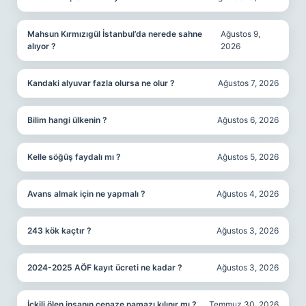
Mahsun Kırmızıgül İstanbul’da nerede sahne
Ağustos 9,
alıyor ?
2026
Kandaki alyuvar fazla olursa ne olur ?
Ağustos 7, 2026
Bilim hangi ülkenin ?
Ağustos 6, 2026
Kelle söğüş faydalı mı ?
Ağustos 5, 2026
Avans almak için ne yapmalı ?
Ağustos 4, 2026
243 kök kaçtır ?
Ağustos 3, 2026
2024-2025 AÖF kayıt ücreti ne kadar ?
Ağustos 3, 2026
İçkili ölen insanın cenaze namazı kılınır mı ?
Temmuz 30, 2026