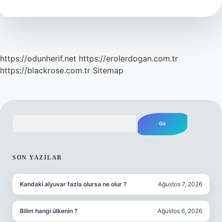
Mi
https://odunherif.net
https://erolerdogan.com.tr
https://blackrose.com.tr
Sitemap
Arama
SIDEBAR
SON YAZILAR
Kandaki alyuvar fazla olursa ne olur ?
Ağustos 7, 2026
Bilim hangi ülkenin ?
Ağustos 6, 2026