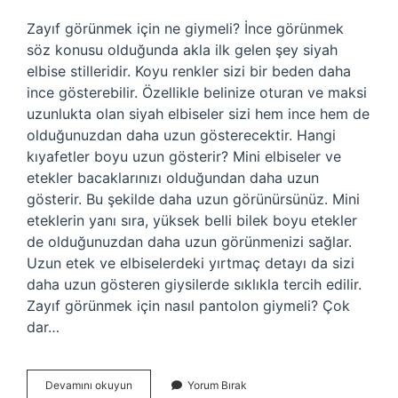
Zayıf görünmek için ne giymeli? İnce görünmek
söz konusu olduğunda akla ilk gelen şey siyah
elbise stilleridir. Koyu renkler sizi bir beden daha
ince gösterebilir. Özellikle belinize oturan ve maksi
uzunlukta olan siyah elbiseler sizi hem ince hem de
olduğunuzdan daha uzun gösterecektir. Hangi
kıyafetler boyu uzun gösterir? Mini elbiseler ve
etekler bacaklarınızı olduğundan daha uzun
gösterir. Bu şekilde daha uzun görünürsünüz. Mini
eteklerin yanı sıra, yüksek belli bilek boyu etekler
de olduğunuzdan daha uzun görünmenizi sağlar.
Uzun etek ve elbiselerdeki yırtmaç detayı da sizi
daha uzun gösteren giysilerde sıklıkla tercih edilir.
Zayıf görünmek için nasıl pantolon giymeli? Çok
dar…
Zayıf
Devamını okuyun
Yorum Bırak