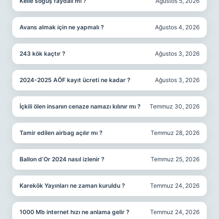
Kelle söğüş faydalı mı ?
Ağustos 5, 2026
Avans almak için ne yapmalı ?
Ağustos 4, 2026
243 kök kaçtır ?
Ağustos 3, 2026
2024-2025 AÖF kayıt ücreti ne kadar ?
Ağustos 3, 2026
İçkili ölen insanın cenaze namazı kılınır mı ?
Temmuz 30, 2026
Tamir edilen airbag açılır mı ?
Temmuz 28, 2026
Ballon d’Or 2024 nasıl izlenir ?
Temmuz 25, 2026
Karekök Yayınları ne zaman kuruldu ?
Temmuz 24, 2026
1000 Mb internet hızı ne anlama gelir ?
Temmuz 24, 2026