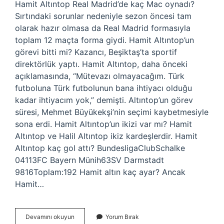
Hamit Altıntop Real Madrid’de kaç Mac oynadı?
Sırtındaki sorunlar nedeniyle sezon öncesi tam
olarak hazır olmasa da Real Madrid formasıyla
toplam 12 maçta forma giydi. Hamit Altıntop’un
görevi bitti mi? Kazancı, Beşiktaş’ta sportif
direktörlük yaptı. Hamit Altıntop, daha önceki
açıklamasında, “Mütevazı olmayacağım. Türk
futboluna Türk futbolunun bana ihtiyacı olduğu
kadar ihtiyacım yok,” demişti. Altıntop’un görev
süresi, Mehmet Büyükekşi’nin seçimi kaybetmesiyle
sona erdi. Hamit Altıntop’un ikizi var mı? Hamit
Altıntop ve Halil Altıntop ikiz kardeşlerdir. Hamit
Altıntop kaç gol attı? BundesligaClubSchalke
04113FC Bayern Münih63SV Darmstadt
9816Toplam:192 Hamit altın kaç ayar? Ancak
Hamit…
Hamit
Devamını okuyun
Yorum Bırak