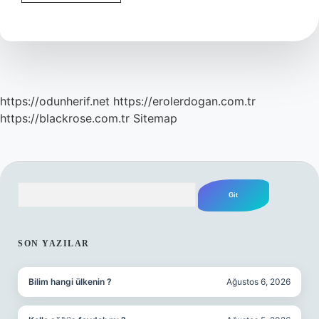
Altıntop
Kac
Golu
Var
https://odunherif.net
https://erolerdogan.com.tr
https://blackrose.com.tr
Sitemap
Arama
SIDEBAR
SON YAZILAR
Bilim hangi ülkenin ?
Ağustos 6, 2026