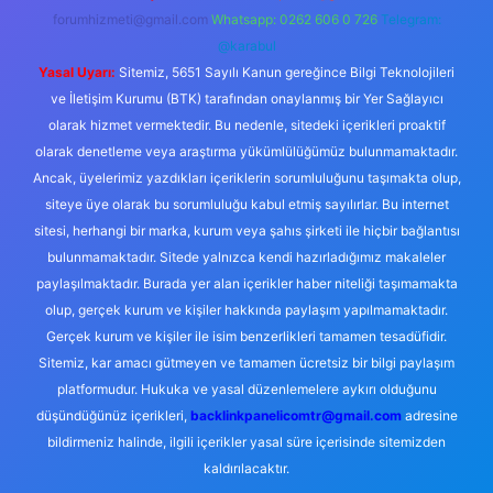
forumhizmeti@gmail.com
Whatsapp: 0262 606 0 726
Telegram:
@karabul
Yasal Uyarı:
Sitemiz, 5651 Sayılı Kanun gereğince Bilgi Teknolojileri
ve İletişim Kurumu (BTK) tarafından onaylanmış bir Yer Sağlayıcı
olarak hizmet vermektedir. Bu nedenle, sitedeki içerikleri proaktif
olarak denetleme veya araştırma yükümlülüğümüz bulunmamaktadır.
Ancak, üyelerimiz yazdıkları içeriklerin sorumluluğunu taşımakta olup,
siteye üye olarak bu sorumluluğu kabul etmiş sayılırlar. Bu internet
sitesi, herhangi bir marka, kurum veya şahıs şirketi ile hiçbir bağlantısı
bulunmamaktadır. Sitede yalnızca kendi hazırladığımız makaleler
paylaşılmaktadır. Burada yer alan içerikler haber niteliği taşımamakta
olup, gerçek kurum ve kişiler hakkında paylaşım yapılmamaktadır.
Gerçek kurum ve kişiler ile isim benzerlikleri tamamen tesadüfidir.
Sitemiz, kar amacı gütmeyen ve tamamen ücretsiz bir bilgi paylaşım
platformudur. Hukuka ve yasal düzenlemelere aykırı olduğunu
düşündüğünüz içerikleri,
backlinkpanelicomtr@gmail.com
adresine
bildirmeniz halinde, ilgili içerikler yasal süre içerisinde sitemizden
kaldırılacaktır.