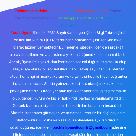
Reklam ve İletişim:
E-mail:
backlinkpaneli@gmail.com
Teams:
forumhizmeti@gmail.com
Whatsapp: 0262 606 0 726
Telegram:
@karabul
Yasal Uyarı:
Sitemiz, 5651 Sayılı Kanun gereğince Bilgi Teknolojileri
ve İletişim Kurumu (BTK) tarafından onaylanmış bir Yer Sağlayıcı
olarak hizmet vermektedir. Bu nedenle, sitedeki içerikleri proaktif
olarak denetleme veya araştırma yükümlülüğümüz bulunmamaktadır.
Ancak, üyelerimiz yazdıkları içeriklerin sorumluluğunu taşımakta olup,
siteye üye olarak bu sorumluluğu kabul etmiş sayılırlar. Bu internet
sitesi, herhangi bir marka, kurum veya şahıs şirketi ile hiçbir bağlantısı
bulunmamaktadır. Sitede yalnızca kendi hazırladığımız makaleler
paylaşılmaktadır. Burada yer alan içerikler haber niteliği taşımamakta
olup, gerçek kurum ve kişiler hakkında paylaşım yapılmamaktadır.
Gerçek kurum ve kişiler ile isim benzerlikleri tamamen tesadüfidir.
Sitemiz, kar amacı gütmeyen ve tamamen ücretsiz bir bilgi paylaşım
platformudur. Hukuka ve yasal düzenlemelere aykırı olduğunu
düşündüğünüz içerikleri,
backlinkpanelicomtr@gmail.com
adresine
bildirmeniz halinde, ilgili içerikler yasal süre içerisinde sitemizden