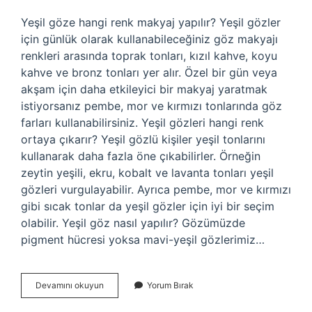
Yeşil göze hangi renk makyaj yapılır? Yeşil gözler
için günlük olarak kullanabileceğiniz göz makyajı
renkleri arasında toprak tonları, kızıl kahve, koyu
kahve ve bronz tonları yer alır. Özel bir gün veya
akşam için daha etkileyici bir makyaj yaratmak
istiyorsanız pembe, mor ve kırmızı tonlarında göz
farları kullanabilirsiniz. Yeşil gözleri hangi renk
ortaya çıkarır? Yeşil gözlü kişiler yeşil tonlarını
kullanarak daha fazla öne çıkabilirler. Örneğin
zeytin yeşili, ekru, kobalt ve lavanta tonları yeşil
gözleri vurgulayabilir. Ayrıca pembe, mor ve kırmızı
gibi sıcak tonlar da yeşil gözler için iyi bir seçim
olabilir. Yeşil göz nasıl yapılır? Gözümüzde
pigment hücresi yoksa mavi-yeşil gözlerimiz…
Yeşil
Devamını okuyun
Yorum Bırak
Göz
Makyajı