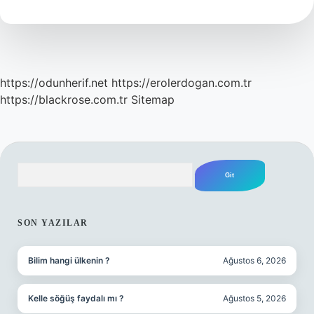
Nasıl
Yapılır
https://odunherif.net
https://erolerdogan.com.tr
https://blackrose.com.tr
Sitemap
Arama
SIDEBAR
SON YAZILAR
Bilim hangi ülkenin ?
Ağustos 6, 2026
Kelle söğüş faydalı mı ?
Ağustos 5, 2026