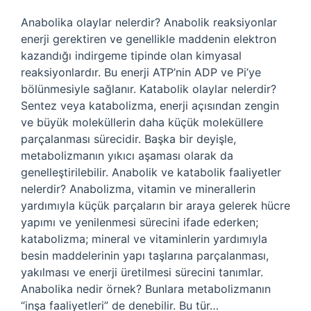
Anabolika olaylar nelerdir? Anabolik reaksiyonlar
enerji gerektiren ve genellikle maddenin elektron
kazandığı indirgeme tipinde olan kimyasal
reaksiyonlardır. Bu enerji ATP’nin ADP ve Pi’ye
bölünmesiyle sağlanır. Katabolik olaylar nelerdir?
Sentez veya katabolizma, enerji açısından zengin
ve büyük moleküllerin daha küçük moleküllere
parçalanması sürecidir. Başka bir deyişle,
metabolizmanın yıkıcı aşaması olarak da
genelleştirilebilir. Anabolik ve katabolik faaliyetler
nelerdir? Anabolizma, vitamin ve minerallerin
yardımıyla küçük parçaların bir araya gelerek hücre
yapımı ve yenilenmesi sürecini ifade ederken;
katabolizma; mineral ve vitaminlerin yardımıyla
besin maddelerinin yapı taşlarına parçalanması,
yakılması ve enerji üretilmesi sürecini tanımlar.
Anabolika nedir örnek? Bunlara metabolizmanın
“inşa faaliyetleri” de denebilir. Bu tür…