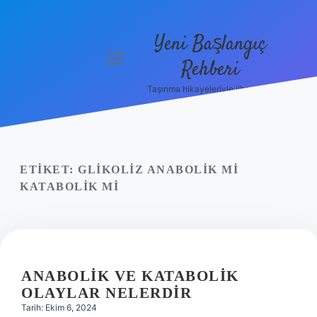
Yeni Başlangıç
menüyü
Rehberi
aç
Taşınma hikayeleriyle ilham bul!
Gizlilik
Politikası
Hakkımızda
ETIKET:
GLIKOLIZ ANABOLIK MI
Yasal Uyarı
KATABOLIK MI
ANABOLIK VE KATABOLIK
OLAYLAR NELERDIR
Tarih: Ekim 6, 2024