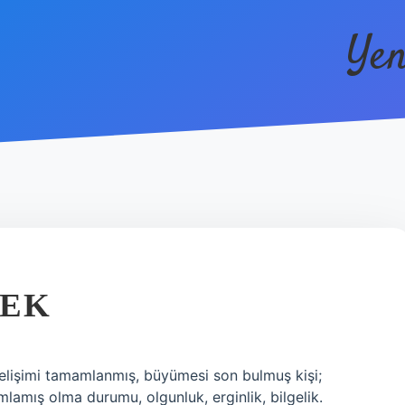
Yen
MEK
gelişimi tamamlanmış, büyümesi son bulmuş kişi;
amlamış olma durumu, olgunluk, erginlik, bilgelik.