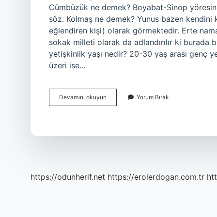
Cümbüzük ne demek? Boyabat-Sinop yöresinde 
söz. Kolmaş ne demek? Yunus bazen kendini k
eğlendiren kişi) olarak görmektedir. Erte nam
sokak milleti olarak da adlandırılır ki burada 
yetişkinlik yaşı nedir? 20-30 yaş arası genç ye
üzeri ise…
Erişgen
Devamını okuyun
Yorum Bırak
Ne
Demek
https://odunherif.net
https://erolerdogan.com.tr
ht