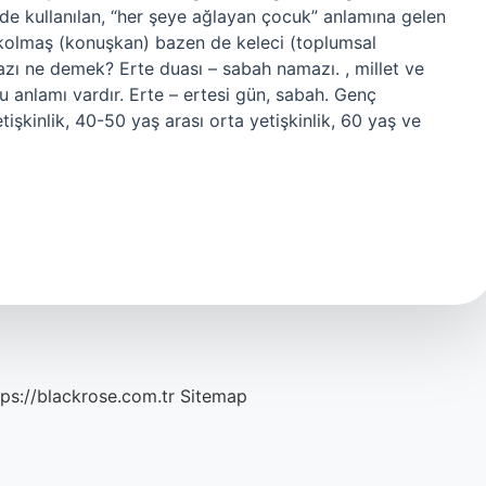
kullanılan, “her şeye ağlayan çocuk” anlamına gelen
olmaş (konuşkan) bazen de keleci (toplumsal
azı ne demek? Erte duası – sabah namazı. , millet ve
bu anlamı vardır. Erte – ertesi gün, sabah. Genç
tişkinlik, 40-50 yaş arası orta yetişkinlik, 60 yaş ve
tps://blackrose.com.tr
Sitemap