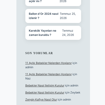
açılır mı ?
2026
Ballon d’Or 2024 nasıl
Temmuz 25,
izlenir ?
2026
Karekök Yayınları ne
Temmuz
zaman kuruldu ?
24, 2026
SON YORUMLAR
11 Aylık Bebekler Nelerden Hoşlanır
için
admin
11 Aylık Bebekler Nelerden Hoşlanır
için
Naz
Bebekler Nasıl Iletişim Kurulur
için
admin
Bebekler Nasıl Iletişim Kurulur
için
Zeybek
Zengin Kafiye Nasıl Olur
için
admin