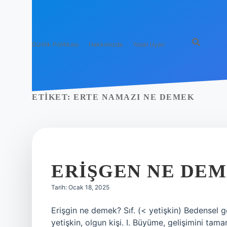
Gizlilik Politikası
Hakkımızda
Yasal Uyarı
ETIKET:
ERTE NAMAZI NE DEMEK
ERIŞGEN NE DE
Tarih: Ocak 18, 2025
Erişgin ne demek? Sıf. (< yetişkin) Bedensel 
yetişkin, olgun kişi. I. Büyüme, gelişimini tam