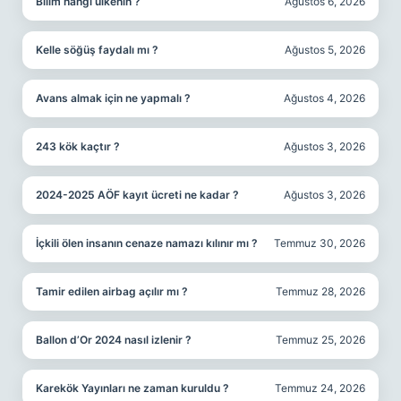
Bilim hangi ülkenin ?
Ağustos 6, 2026
Kelle söğüş faydalı mı ?
Ağustos 5, 2026
Avans almak için ne yapmalı ?
Ağustos 4, 2026
243 kök kaçtır ?
Ağustos 3, 2026
2024-2025 AÖF kayıt ücreti ne kadar ?
Ağustos 3, 2026
İçkili ölen insanın cenaze namazı kılınır mı ?
Temmuz 30, 2026
Tamir edilen airbag açılır mı ?
Temmuz 28, 2026
Ballon d’Or 2024 nasıl izlenir ?
Temmuz 25, 2026
Karekök Yayınları ne zaman kuruldu ?
Temmuz 24, 2026