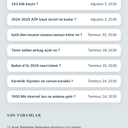
243 kök kaçtır ?
Ağustos 3, 2026
2024-2025 AÖF kayıt ücreti ne kadar ?
Ağustos 3, 2026
İçkili ölen insanın cenaze namazı kılınır mı ?
Temmuz 30, 2026
Tamir edilen airbag açılır mı ?
Temmuz 28, 2026
Ballon d’Or 2024 nasıl izlenir ?
Temmuz 25, 2026
Karekök Yayınları ne zaman kuruldu ?
Temmuz 24, 2026
1000 Mb internet hızı ne anlama gelir ?
Temmuz 24, 2026
SON YORUMLAR
11 Aylık Bebekler Nelerden Hoşlanır
için
admin