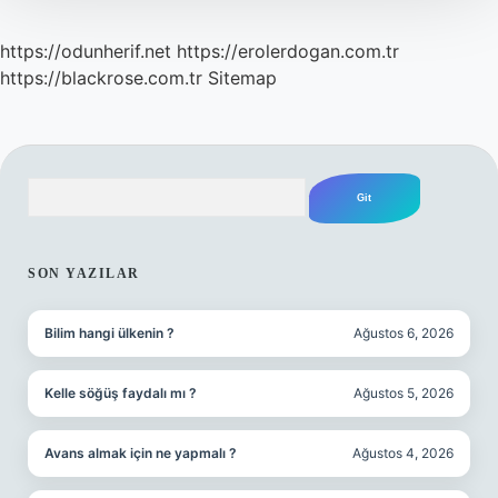
https://odunherif.net
https://erolerdogan.com.tr
https://blackrose.com.tr
Sitemap
Arama
SIDEBAR
SON YAZILAR
Bilim hangi ülkenin ?
Ağustos 6, 2026
Kelle söğüş faydalı mı ?
Ağustos 5, 2026
Avans almak için ne yapmalı ?
Ağustos 4, 2026