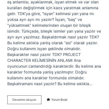
eş anlamlısı, ayaklanmak, isyan etmek ve var olan
kuralları değiştirmek için kaos yaratmak anlamına
gelir. TDK’ya göre, “isyan” kelimesi yan yana mı
yoksa ayrı ayrı mı yazılır? İsyan, “baş” ve
“yükseltmek” kelimelerinden oluşan bir bileşik
isimdir. Türkçede, bileşik isimler yan yana yazılır ve
ayrı ayrı yazılmaz. Başkaldırmak nasıl yazılır TDK?
Bu kelime sıklıkla yanlış olarak “asi” olarak yazılır.
Doğru kullanımı isyan şeklinde olmalıdır.
Başkarakter nasıl yazılır TDK? PROJECT
CHARACTER KELİMESİNİN ANLAMI Ana
oyuncunun canlandırdığı karakterdir. Bu kelime ana
karakter formunda yanlış yazılmıştır. Doğru
kullanımı ana karakter formunda olmalıdır.
Başkahramanı nasıl yazılır? Bu kelime sıklıkla…
Başkaldırış
Devamını okuyun
Yorum Bırak
Nasıl
Yazılır