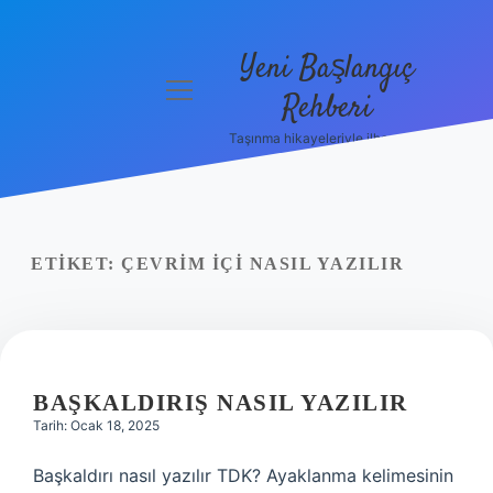
Yeni Başlangıç
menüyü
Rehberi
aç
Taşınma hikayeleriyle ilham bul!
Gizlilik
Politikası
Hakkımızda
ETIKET:
ÇEVRIM IÇI NASIL YAZILIR
Yasal Uyarı
BAŞKALDIRIŞ NASIL YAZILIR
Tarih: Ocak 18, 2025
Başkaldırı nasıl yazılır TDK? Ayaklanma kelimesinin