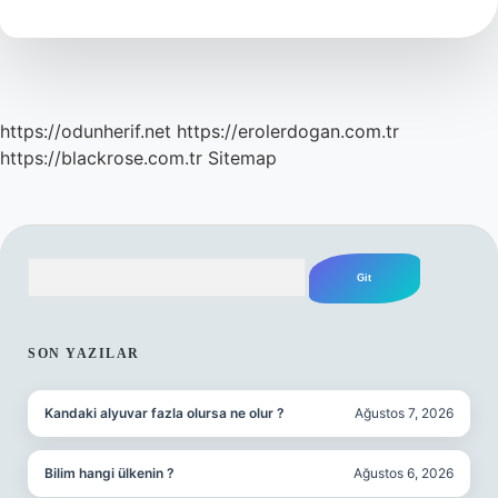
https://odunherif.net
https://erolerdogan.com.tr
https://blackrose.com.tr
Sitemap
Arama
SIDEBAR
SON YAZILAR
Kandaki alyuvar fazla olursa ne olur ?
Ağustos 7, 2026
Bilim hangi ülkenin ?
Ağustos 6, 2026