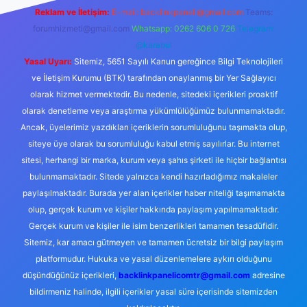
Reklam ve İletişim:
E-mail:
backlinkpaneli@gmail.com
Teams:
forumhizmeti@gmail.com
Whatsapp: 0262 606 0 726
Telegram:
@karabul
Yasal Uyarı:
Sitemiz, 5651 Sayılı Kanun gereğince Bilgi Teknolojileri
ve İletişim Kurumu (BTK) tarafından onaylanmış bir Yer Sağlayıcı
olarak hizmet vermektedir. Bu nedenle, sitedeki içerikleri proaktif
olarak denetleme veya araştırma yükümlülüğümüz bulunmamaktadır.
Ancak, üyelerimiz yazdıkları içeriklerin sorumluluğunu taşımakta olup,
siteye üye olarak bu sorumluluğu kabul etmiş sayılırlar. Bu internet
sitesi, herhangi bir marka, kurum veya şahıs şirketi ile hiçbir bağlantısı
bulunmamaktadır. Sitede yalnızca kendi hazırladığımız makaleler
paylaşılmaktadır. Burada yer alan içerikler haber niteliği taşımamakta
olup, gerçek kurum ve kişiler hakkında paylaşım yapılmamaktadır.
Gerçek kurum ve kişiler ile isim benzerlikleri tamamen tesadüfidir.
Sitemiz, kar amacı gütmeyen ve tamamen ücretsiz bir bilgi paylaşım
platformudur. Hukuka ve yasal düzenlemelere aykırı olduğunu
düşündüğünüz içerikleri,
backlinkpanelicomtr@gmail.com
adresine
bildirmeniz halinde, ilgili içerikler yasal süre içerisinde sitemizden