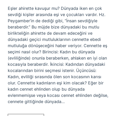
Eşler ahirette kavuşur mu? Dünyada iken en çok
sevdiği kişiler arasında eşi ve çocukları vardır. Hz.
Peygamber’in de dediği gibi, “İnsan sevdiğiyle
beraberdir.” Bu müjde bize dünyadaki bu mutlu
birlikteliğin ahirette de devam edeceğini ve
dünyadaki geçici mutluluklarının cennette ebedi
mutluluğa dönüşeceğini haber veriyor. Cennette eş
seçimi nasıl olur? Birincisi: Kadın bu dünyada
(evliliğinde) onunla beraberken, ahlaken en iyi olan
kocasıyla beraberdir. İkincisi: Kadından dünyadaki
kocalarından birini seçmesi istenir. Üçüncüsü:
Kadın, evliliği sırasında ölen son kocasının karısı
olur. Cennette kadınların eşi kim olacak? Eğer bir
kadın cennet ehlinden olup bu dünyada
evlenmemişse veya kocası cennet ehlinden değilse,
cennete gittiğinde dünyada…