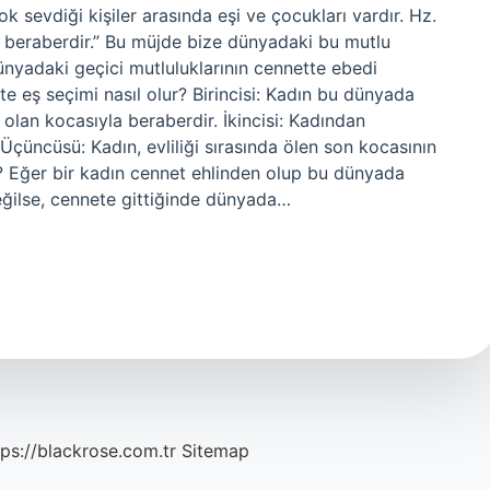
 sevdiği kişiler arasında eşi ve çocukları vardır. Hz.
e beraberdir.” Bu müjde bize dünyadaki bu mutlu
ünyadaki geçici mutluluklarının cennette ebedi
e eş seçimi nasıl olur? Birincisi: Kadın bu dünyada
 olan kocasıyla beraberdir. İkincisi: Kadından
 Üçüncüsü: Kadın, evliliği sırasında ölen son kocasının
ak? Eğer bir kadın cennet ehlinden olup bu dünyada
ğilse, cennete gittiğinde dünyada…
tps://blackrose.com.tr
Sitemap