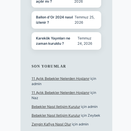
açılır mı ?
2026
Ballon d’Or 2024 nasıl
Temmuz 25,
izlenir ?
2026
Karekök Yayınları ne
Temmuz
zaman kuruldu ?
24, 2026
SON YORUMLAR
11 Aylık Bebekler Nelerden Hoşlanır
için
admin
11 Aylık Bebekler Nelerden Hoşlanır
için
Naz
Bebekler Nasıl Iletişim Kurulur
için
admin
Bebekler Nasıl Iletişim Kurulur
için
Zeybek
Zengin Kafiye Nasıl Olur
için
admin