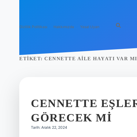
Gizlilik Politikası
Hakkımızda
Yasal Uyarı
ETIKET:
CENNETTE AILE HAYATI VAR M
CENNETTE EŞLER
GÖRECEK MI
Tarih: Aralık 22, 2024