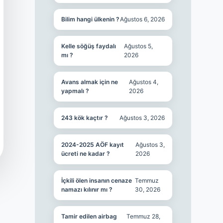
Bilim hangi ülkenin ?
Ağustos 6, 2026
Kelle söğüş faydalı
Ağustos 5,
mı ?
2026
Avans almak için ne
Ağustos 4,
yapmalı ?
2026
243 kök kaçtır ?
Ağustos 3, 2026
2024-2025 AÖF kayıt
Ağustos 3,
ücreti ne kadar ?
2026
İçkili ölen insanın cenaze
Temmuz
namazı kılınır mı ?
30, 2026
Tamir edilen airbag
Temmuz 28,