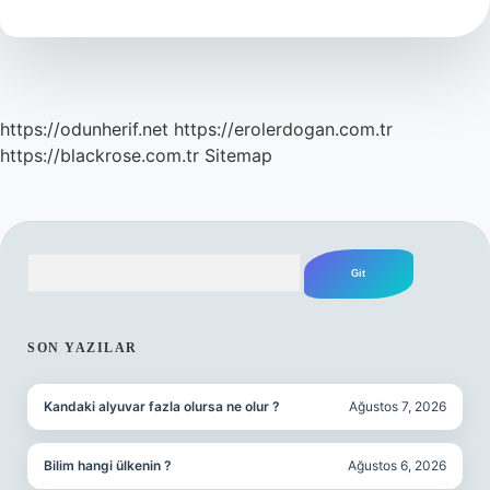
Birimidir
https://odunherif.net
https://erolerdogan.com.tr
https://blackrose.com.tr
Sitemap
Arama
SIDEBAR
SON YAZILAR
Kandaki alyuvar fazla olursa ne olur ?
Ağustos 7, 2026
Bilim hangi ülkenin ?
Ağustos 6, 2026